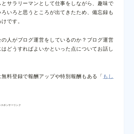
ふとサラリーマンとして仕事をしながら、趣味で
いろいろと思うところが出てきたため、備忘録も
わけです。
合の人がブログ運営をしているのか？ブログ運営
にはどうすればよいかといった点についてお話し
は無料登録で報酬アップや特別報酬もある「
もし
●スポンサーリンク