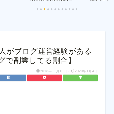
1人がブログ運営経験がある
グで副業してる割合】
2018年11月10日
/
2020年1月4日