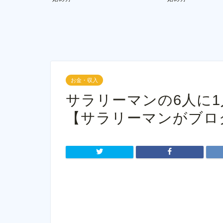
お金・収入
サラリーマンの6人に
【サラリーマンがブロ