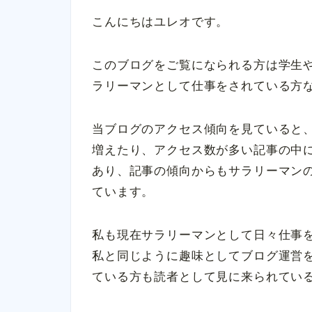
こんにちはユレオです。
このブログをご覧になられる方は学生
ラリーマンとして仕事をされている方
当ブログのアクセス傾向を見ていると
増えたり、アクセス数が多い記事の中
あり、記事の傾向からもサラリーマン
ています。
私も現在サラリーマンとして日々仕事
私と同じように趣味としてブログ運営
ている方も読者として見に来られてい