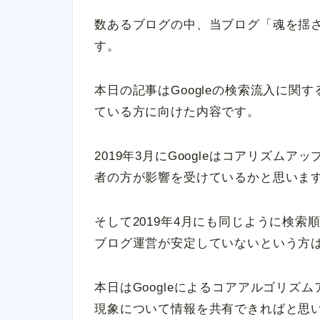
数あるブログの中、当ブログ「魂を揺
す。
本日の記事はGoogleの検索流入に
ている方に向けた内容です。
2019年3月にGoogleはコアリズ
者の方が影響を受けているかと思いま
そして2019年4月にも同じように検
ブログ運営が安定していないという方
本日はGoogleによるコアアルゴリ
現象について情報を共有できればと思