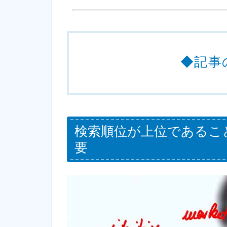
◆記事
検索順位が上位であるこ
要