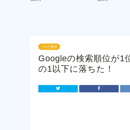
ブログ運営
Googleの検索順位が
の1以下に落ちた！