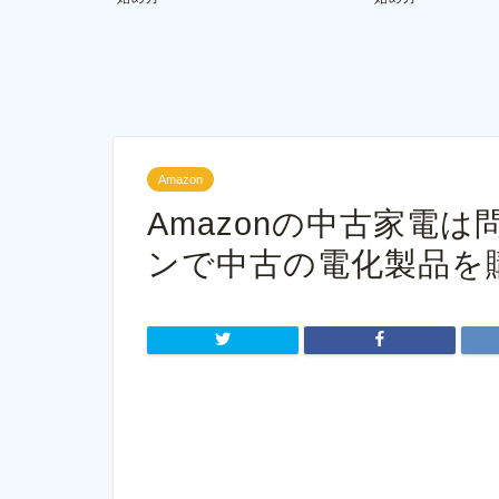
Amazon
Amazonの中古家電
ンで中古の電化製品を