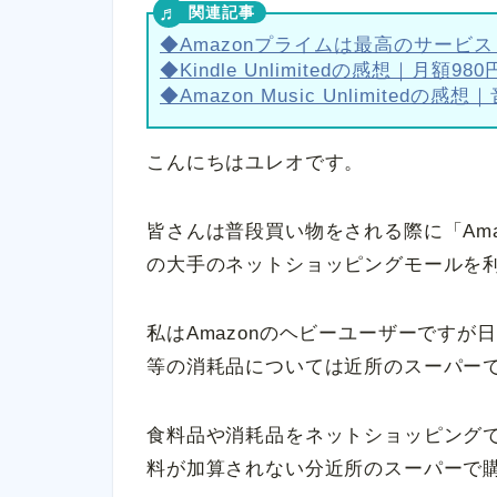
◆Amazonプライムは最高のサービ
◆Kindle Unlimitedの感想｜月
◆Amazon Music Unlimitedの感想｜
こんにちはユレオです。
皆さんは普段買い物をされる際に「Ama
の大手のネットショッピングモールを
私はAmazonのヘビーユーザーです
等の消耗品については近所のスーパー
食料品や消耗品をネットショッピング
料が加算されない分近所のスーパーで