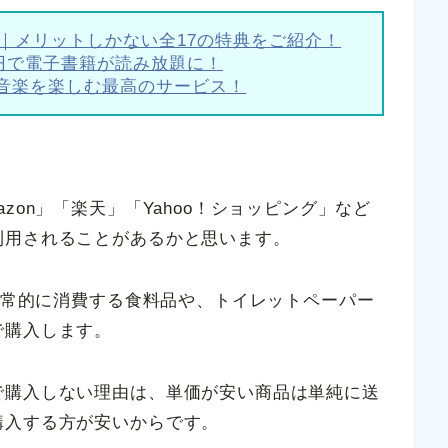
ス｜メリットしかない全17の特典をご紹介！
額980円で電子書籍が読み放題に！
音楽を楽しむ最高のサービス！
zon」「楽天」「Yahoo！ショッピング」など
利用されることがあるかと思います。
が日常的に消費する食料品や、トイレットペーパー
で購入します。
で購入しない理由は、単価が安い商品は単純に送
購入する方が安いからです。