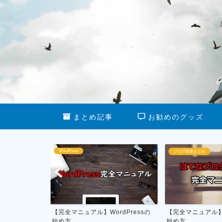
まとめ記事
お勧めのグッズ
WordPress
ブログ関連まとめ
る最新グッズ
【完全マニュアル】WordPressの
【完全マニュアル
始め方
始め方