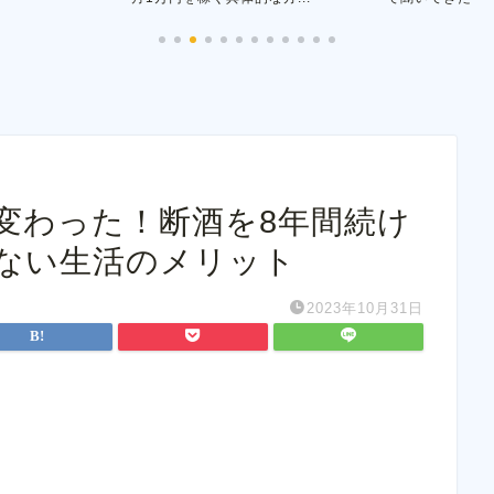
変わった！断酒を8年間続け
ない生活のメリット
2023年10月31日