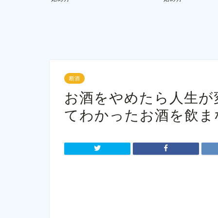
断酒
お酒をやめたら人生が
てわかったお酒を飲ま