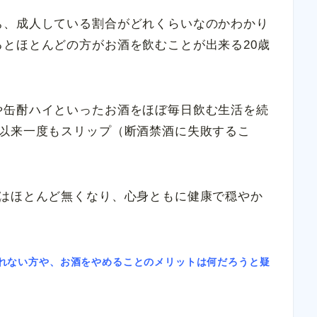
ち、成人している割合がどれくらいなのかわかり
とほとんどの方がお酒を飲むことが出来る20歳
や缶酎ハイといったお酒をほぼ毎日飲む生活を続
て以来一度もスリップ（断酒禁酒に失敗するこ
着はほとんど無くなり、心身ともに健康で穏やか
れない方や、お酒をやめることのメリットは何だろうと疑