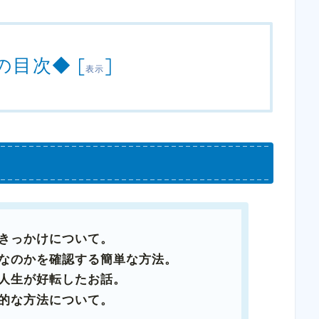
の目次◆
[
]
表示
きっかけについて。
なのかを確認する簡単な方法。
人生が好転したお話。
的な方法について。