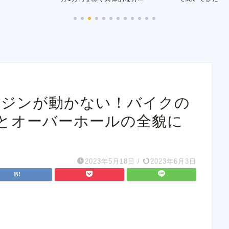
ンジンが動かない！バイクの
とオーバーホールの全貌に
2023年5月18日
/
2023年6月3日