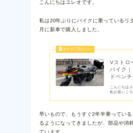
こんにちはユレオです。
私は20年ぶりにバイクに乗っているリター
月に新車で購入しました。
Vストロ
バイク｜
ドベンチ
こんにちはユ
私が若いころ
早いもので、もうすぐ2年半乗ってい
るようになってきましたが、部品や消
ています。