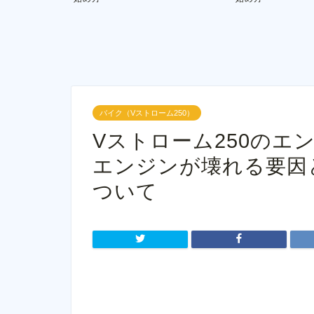
バイク（Vストローム250）
Vストローム250のエ
エンジンが壊れる要因
ついて