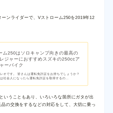
ンライダーで、Vストローム250を2019年12
ーム250はソロキャンプ向きの最高の
レジャーにおすすめスズキの250ccア
ャーバイク
レオです。 皆さんは運転免許証をお持ちでしょうか？
は社会人になったら運転免許証を取得するの...
るということもあり、いろいろな箇所にガタが出
耗品の交換をするなどの対応をして、大切に乗っ