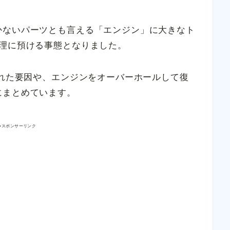
かないパーツとも言える「エンジン」に大きなト
修理に預ける事態となりました。
壊れた要因や、エンジンをオーバーホールして復
にまとめています。
●スポンサーリンク