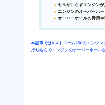
セルが回らずエンジンが
エンジンのオーバーホー
オーバーホールの費用や
本記事ではVストローム250のエンジ
持ち込んでエンジンのオーバーホール