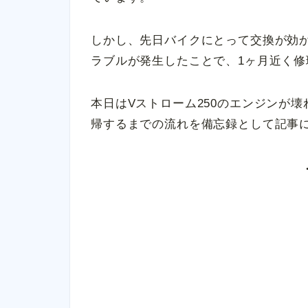
しかし、先日バイクにとって交換が効
ラブルが発生したことで、1ヶ月近く
本日はVストローム250のエンジンが
帰するまでの流れを備忘録として記事