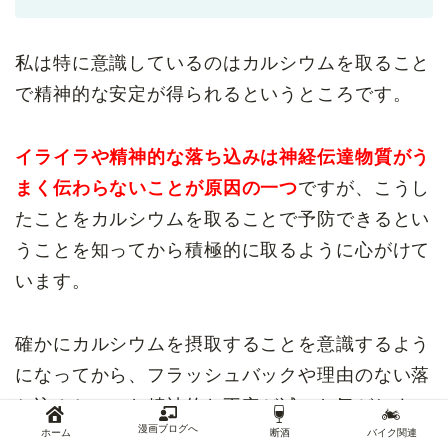
私は特に意識しているのはカルシウムを取ること
で精神的な安定が得られるというところです。
イライラや精神的な落ち込みは神経伝達物質がう
まく伝わらないことが原因の一つ
ですが、こうし
たことをカルシウムを取ることで予防できるとい
うことを知ってから積極的に取るように心がけて
います。
確かにカルシウムを摂取することを意識するよう
になってから、フラッシュバックや理由のない落
ち込みといった精神的な不安が減った気がしま
漫画ブログへ
す。
ホーム
断酒
バイク関連