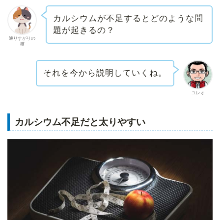
カルシウムが不足するとどのような問
題が起きるの？
通りすがりの
猫
それを今から説明していくね。
ユレオ
カルシウム不足だと太りやすい