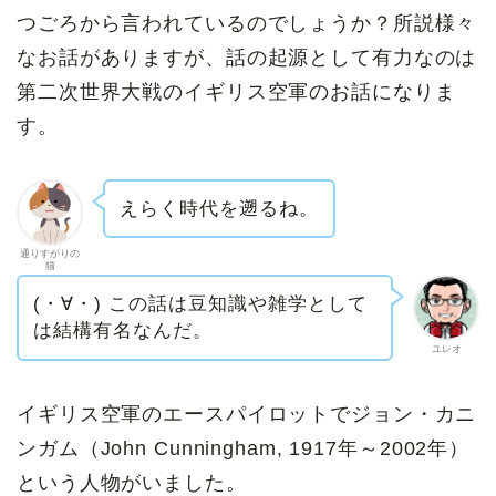
つごろから言われているのでしょうか？所説様々
なお話がありますが、話の起源として有力なのは
第二次世界大戦のイギリス空軍のお話になりま
す。
えらく時代を遡るね。
通りすがりの
猫
(・∀・) この話は豆知識や雑学として
は結構有名なんだ。
ユレオ
イギリス空軍のエースパイロットでジョン・カニ
ンガム（John Cunningham, 1917年～2002年）
という人物がいました。