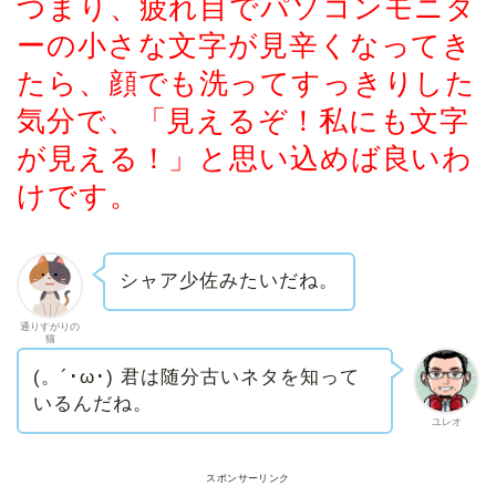
つまり、疲れ目でパソコンモニタ
ーの小さな文字が見辛くなってき
たら、顔でも洗ってすっきりした
気分で、「見えるぞ！私にも文字
が見える！」と思い込めば良いわ
けです。
シャア少佐みたいだね。
通りすがりの
猫
(。´･ω･) 君は随分古いネタを知って
いるんだね。
ユレオ
スポンサーリンク