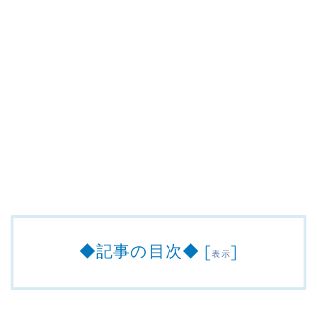
◆記事の目次◆
[
]
表示