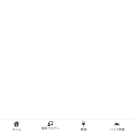
漫画ブログへ
ホーム
断酒
バイク関連