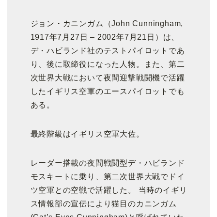
ジョン・カニンガム（John Cunningham,
1917年7月27日 – 2002年7月21日）は、
デ・ハビランド社のテストパイロットであ
り、後に取締役になった人物。また、第二
次世界大戦において夜間迎撃戦闘機で活躍
したイギリス空軍のエースパイロットでも
ある。
最終階級はイギリス空軍大佐。
レーダー搭載の夜間戦闘型デ・ハビランド
モスキートに乗り、第二次世界大戦でドイ
ツ空軍との空戦で活躍した。 当時のイギリ
ス情報部の宣伝により猫目のカニンガム