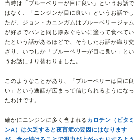
当時は「ブルーベリーが目に良い」というお話で
はなく、「ニンジンが目に良い」というお話でし
たが、ジョン・カニンガムはブルーベリージャム
が好きでパンと同じ厚みぐらいに塗って食べてい
たという話があるほどで、そうしたお話が織り交
ざり、いつしか「ブルーベリーが目に良い」とい
うお話にすり替わりました。
このようなことがあり、「ブルーベリーは目に良
い」という逸話が広まって信じられるようになっ
たわけです。
確かにニンジンに多く含まれる
カロチン
（ビタミ
ンA）は欠乏すると夜盲症の要因にはなります
が、食べ続けることで視力が上がったりするよう