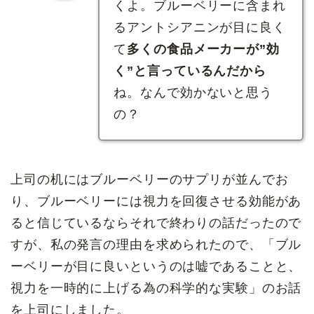
くよ。ブルーベリーに含まれ
るアントシアニンが目に良く
て
多くの食品メーカーが”効
く”と言っているんだから
ね。なんで効かないと思う
の？
上司の机にはブルーベリーのサプリが並んでお
り、ブルーベリーには視力を回復させる効能があ
ると信じているならそれで終わりの話だったので
すが、私の発言の理由を求められたので、「ブル
ーベリーが目に良いというのは嘘であることと、
視力を一時的に上げる為の科学的な実験」のお話
を上司にしました。