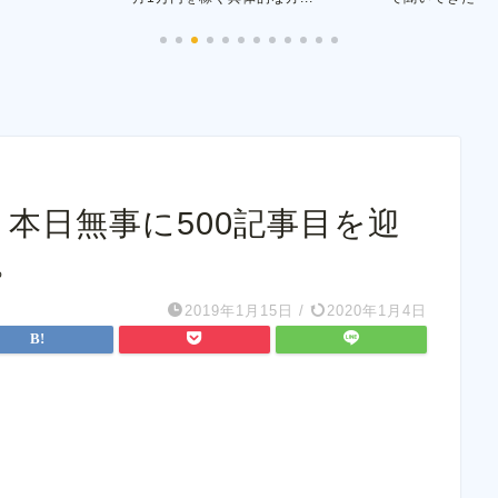
】本日無事に500記事目を迎
。
2019年1月15日
/
2020年1月4日