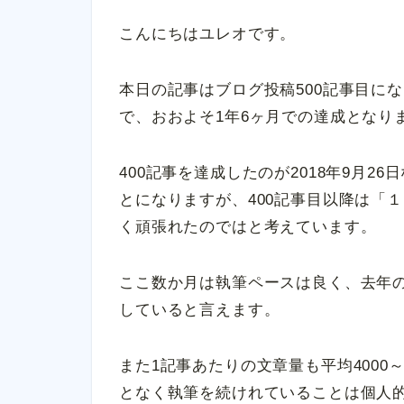
こんにちはユレオです。
本日の記事はブログ投稿500記事目にな
で、おおよそ1年6ヶ月での達成となり
400記事を達成したのが2018年9月2
とになりますが、400記事目以降は「
く頑張れたのではと考えています。
ここ数か月は執筆ペースは良く、去年
していると言えます。
また1記事あたりの文章量も平均4000
となく執筆を続けれていることは個人