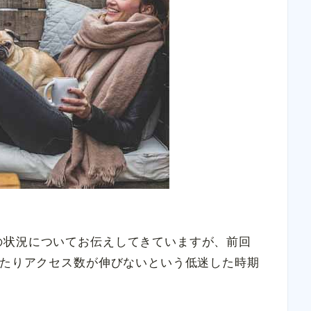
の状況についてお伝えしてきていますが、前回
わたりアクセス数が伸びないという低迷した時期