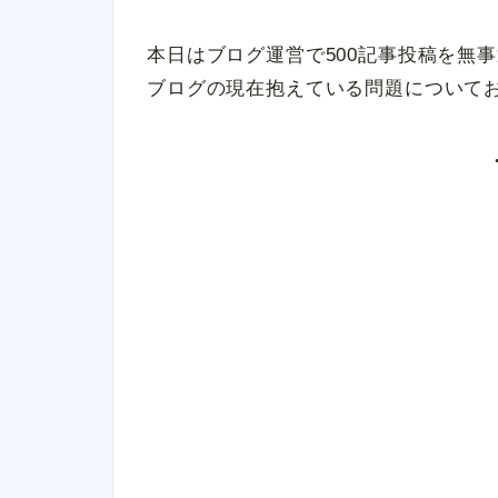
本日はブログ運営で500記事投稿を無
ブログの現在抱えている問題について