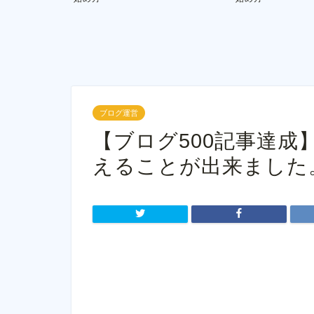
ブログ運営
【ブログ500記事達成
えることが出来ました