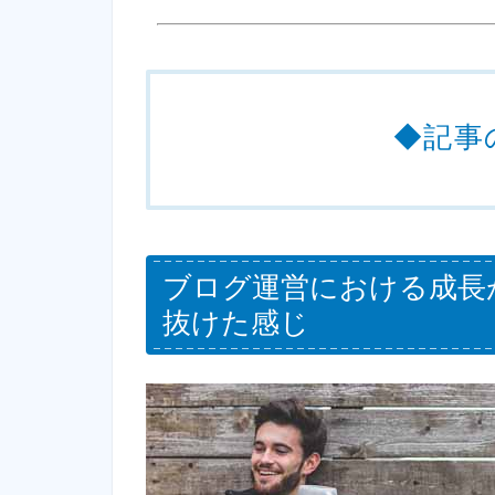
◆記事
ブログ運営における成長
抜けた感じ