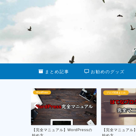
まとめ記事
お勧めのグッズ
WordPress
ブログ関連まとめ
【完全マニュアル】WordPressの
【完全マニュアル】はてなブロ
始め方
始め方