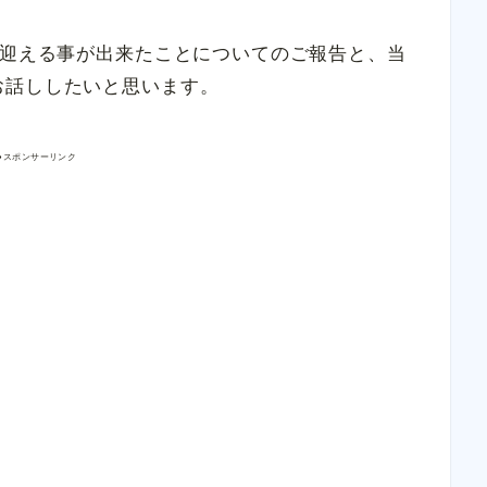
事迎える事が出来たことについてのご報告と、当
お話ししたいと思います。
●スポンサーリンク