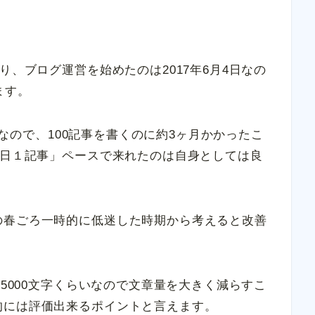
り、ブログ運営を始めたのは2017年6月4日なの
ます。
6日なので、100記事を書くのに約3ヶ月かかったこ
１日１記事」ペースで来れたのは自身としては良
の春ごろ一時的に低迷した時期から考えると改善
～5000文字くらいなので文章量を大きく減らすこ
的には評価出来るポイントと言えます。