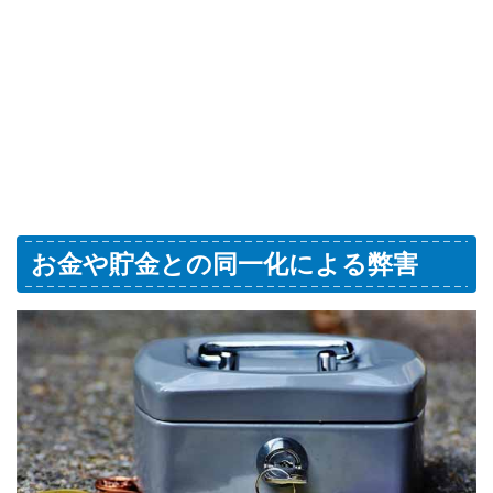
お金や貯金との同一化による弊害