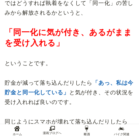
ではどうすれば執着をなくして「同一化」の苦し
みから解放されるかというと、
「同一化に気が付き、あるがまま
を受け入れる」
ということです。
貯金が減って落ち込んだりしたら
「あっ、私は今
貯金と同一化している」
と気が付き、その状況を
受け入れれば良いのです。
同じようにスマホが壊れて落ち込んだりしたら
「あっ、私は今スマホと同一化している」
と気が
漫画ブログへ
ホーム
断酒
バイク関連