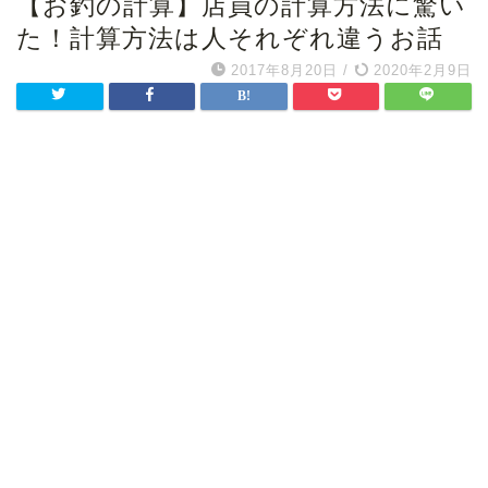
【お釣の計算】店員の計算方法に驚い
た！計算方法は人それぞれ違うお話
2017年8月20日
/
2020年2月9日