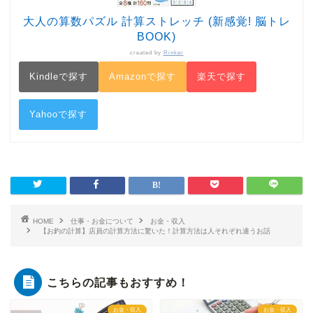
大人の算数パズル 計算ストレッチ (新感覚! 脳トレ
BOOK)
created by
Rinker
Kindleで探す
Amazonで探す
楽天で探す
Yahooで探す
HOME
仕事・お金について
お金・収入
【お釣の計算】店員の計算方法に驚いた！計算方法は人それぞれ違うお話
こちらの記事もおすすめ！
お金・収入
お金・収入