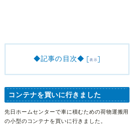
◆記事の目次◆
[
]
表示
コンテナを買いに行きました
先日ホームセンターで車に積むための荷物運搬用
の小型のコンテナを買いに行きました。