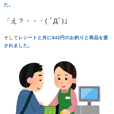
た。
「え？・・・( ﾟДﾟ)」
そして
レシートと共に942円のお釣りと商品を渡
されました。