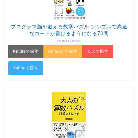
プログラマ脳を鍛える数学パズル シンプルで高速
なコードが書けるようになる70問
created by
Rinker
Kindleで探す
Amazonで探す
楽天で探す
Yahooで探す