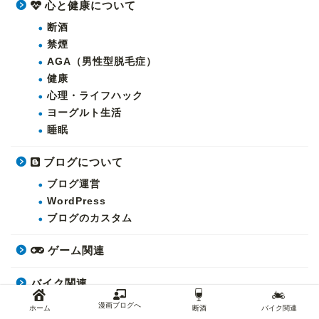
心と健康について
断酒
禁煙
AGA（男性型脱毛症）
健康
心理・ライフハック
ヨーグルト生活
睡眠
ブログについて
ブログ運営
WordPress
ブログのカスタム
ゲーム関連
バイク関連
バイク（Vストローム250）
漫画ブログへ
ホーム
断酒
バイク関連