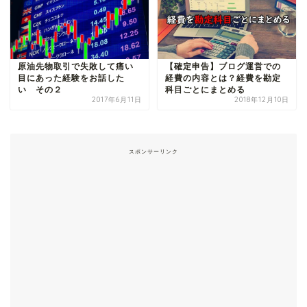
原油先物取引で失敗して痛い
【確定申告】ブログ運営での
目にあった経験をお話した
経費の内容とは？経費を勘定
い その２
科目ごとにまとめる
2017年6月11日
2018年12月10日
スポンサーリンク