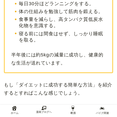
毎日30分ほどランニングをする。
体の仕組みを勉強して筋肉を鍛える。
食事量を減らし、高タンパク質低炭水
化物を意識する。
寝る前には間食はせず、しっかり睡眠
を取る。
半年後には約5kgの減量に成功し、健康的
な生活が送れています。
もし「ダイエットに成功する簡単な方法」を紹介
するとすればこんな感じでしょう。
ダイエットについて悩んでいたとしても、上記の
漫画ブログへ
ホーム
断酒
バイク関連