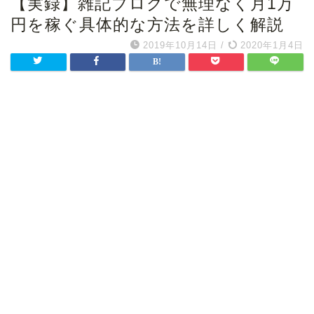
【実録】雑記ブログで無理なく月1万
円を稼ぐ具体的な方法を詳しく解説
2019年10月14日
/
2020年1月4日