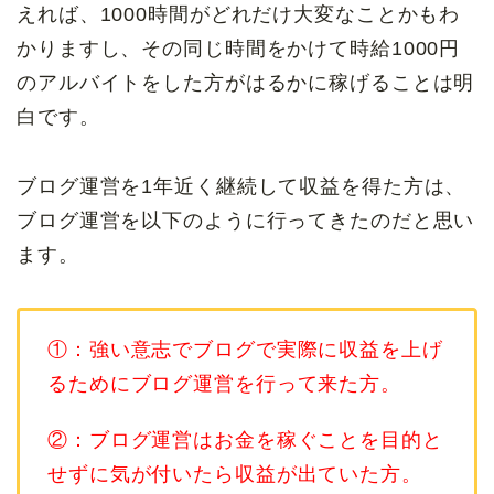
えれば、1000時間がどれだけ大変なことかもわ
かりますし、その同じ時間をかけて時給1000円
のアルバイトをした方がはるかに稼げることは明
白です。
ブログ運営を1年近く継続して収益を得た方は、
ブログ運営を以下のように行ってきたのだと思い
ます。
①：強い意志でブログで実際に収益を上げ
るためにブログ運営を行って来た方。
②：ブログ運営はお金を稼ぐことを目的と
せずに気が付いたら収益が出ていた方。