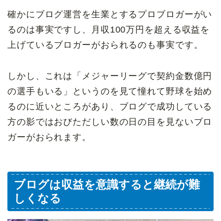
確かにブログ運営を生業とするプロブロガーがい
るのは事実ですし、月収100万円を超える収益を
上げているブロガーがおられるのも事実です。
しかし、これは「メジャーリーグで契約金数億円
の選手もいる」というのを見て憧れて野球を始め
るのに近いところがあり、ブログで成功している
方の影ではおびただしい数の日の目を見ないブロ
ガーがおられます。
ブログは収益を意識すると継続が難
しくなる