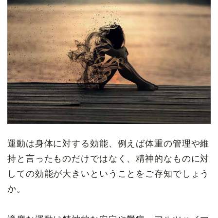
運動は身体に対する効能、例えば体重の管理や維
持と言ったものだけではなく、精神的なものに対
しての効能が大きいということをご存知でしょう
か。