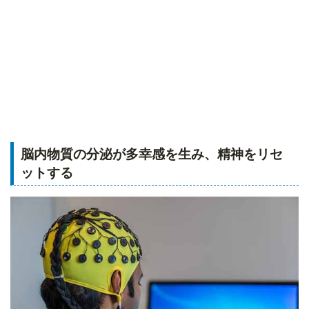
脳内物質の分泌が多幸感を生み、精神をリセ
ットする