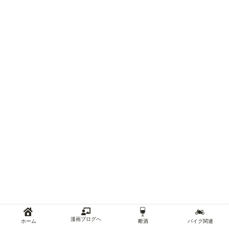
漫画ブログへ
ホーム
断酒
バイク関連