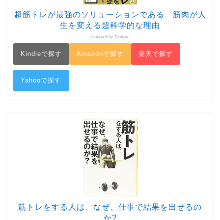
超筋トレが最強のソリューションである 筋肉が人
生を変える超科学的な理由
created by
Rinker
Kindleで探す
Amazonで探す
楽天で探す
Yahooで探す
筋トレをする人は、なぜ、仕事で結果を出せるの
か?