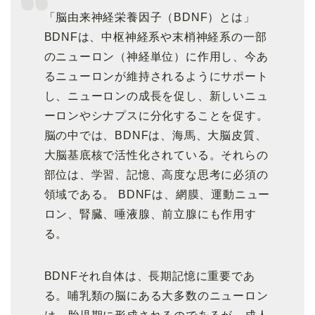
「脳由来神経栄養因子（BDNF）とは」
BDNFは、中枢神経系や末梢神経系の一部
のニューロン（神経単位）に作用し、今あ
るニューロンが維持されるようにサポート
し、ニューロンの成長を促し、新しいニュ
ーロンやシナプスに分化することを促す。
脳の中では、BDNFは、海馬、大脳皮質、
大脳基底核で活性化されている。それらの
部位は、学習、記憶、高度な思考に必須の
領域である。 BDNFは、網膜、運動ニュー
ロン、腎臓、唾液腺、前立腺にも作用す
る。
BDNFそれ自体は、長期記憶に重要であ
る。哺乳類の脳にある大多数のニューロン