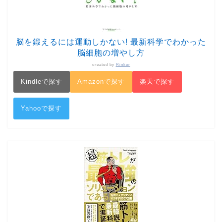
脳を鍛えるには運動しかない! 最新科学でわかった
脳細胞の増やし方
created by
Rinker
Kindleで探す
Amazonで探す
楽天で探す
Yahooで探す