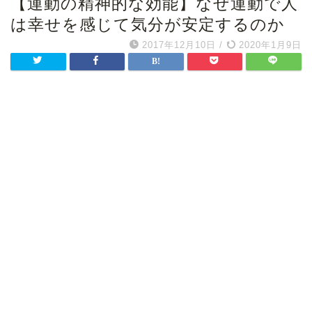
【運動の精神的な効能】なぜ運動で人
は幸せを感じて気分が安定するのか
2017年12月10日
/
2020年1月9日