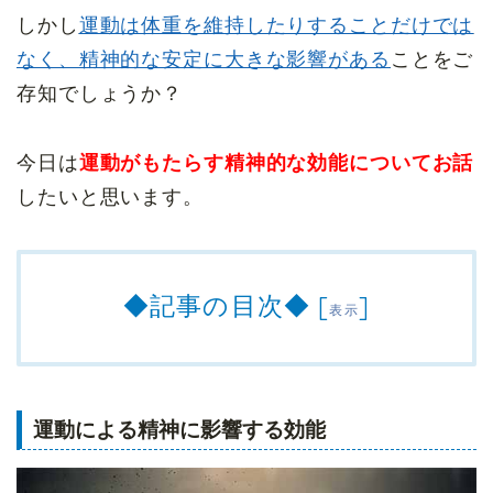
しかし
運動は体重を維持したりすることだけでは
なく、精神的な安定に大きな影響がある
ことをご
存知でしょうか？
今日は
運動がもたらす精神的な効能についてお話
したいと思います。
◆記事の目次◆
[
]
表示
運動による精神に影響する効能