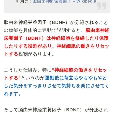
引用元：
脳由来神経栄養因子 – Wikipedia
脳由来神経栄養因子（BDNF）が分泌されること
の効能を具体的に運動で説明すると、
脳由来神経
栄養因子（BDNF）は神経細胞を修繕したり保護
したりする役割があり、神経細胞の働きをリセッ
トする
役割があります。
こうした仕組み、特に
”神経細胞の働きをリセッ
トする”
というのが
運動後に苛立ちやもやもやと
した気分をすっきりさせて気持ちを楽にさせてく
れます。
そして脳由来神経栄養因子（BDNF）が分泌され