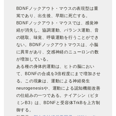
BDNFノックアウト・マウスの表現型は重
篤であり、出生後、早期に死亡する。
BDNFノックアウト・マウスでは、感覚神
経が消失し、協調運動、バランス運動、音
の聴取、味覚、呼吸運動を行うことができ
ない。BDNFノックアウトマウスは、小脳
に異常があり、交感神経のニューロンの数
が増加している。
ある種の身体的運動は、ヒトの脳におい
て、BDNFの合成を3倍程度にまで増加させ
る。この現象は、運動による神経発生
neurogenesisや、運動による認知機能改善
の仕組みの一つである。ナイアシン（ビタ
ミンB3）は、BDNFと受容体TrkBを上方制
御する。