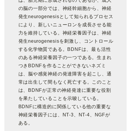
は、胎児期に形成されるのであるが、成人
の脳の一部分では、神経幹細胞から、神経
発生neurogenesisとして知られるプロセス
により、新しいニューロンを成長させる能
力を維持している。神経栄養因子は、神経
発生neurogenesisを刺激し、コントロール
する化学物質である。BDNFは、最も活性
のある神経栄養因子の一つである。生まれ
つきBDNFを作ることができないネズミ
は、脳や感覚神経の発達障害を起こし、通
常は出生して間もなく死亡する。このこと
は、BDNFが正常の神経発達に重要な役割
を果たしていることを示唆している。
BDNFに構造的に関係している他の重要な
神経栄養因子には、NT-3、NT-4、NGFが
ある。