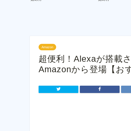
Amazon
超便利！Alexaが搭載
Amazonから登場【