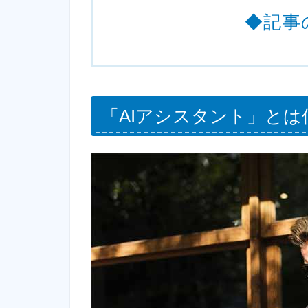
◆記事
「AIアシスタント」と