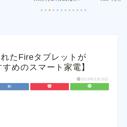
されたFireタブレットが
おすすめのスマート家電】
2019年5月19日