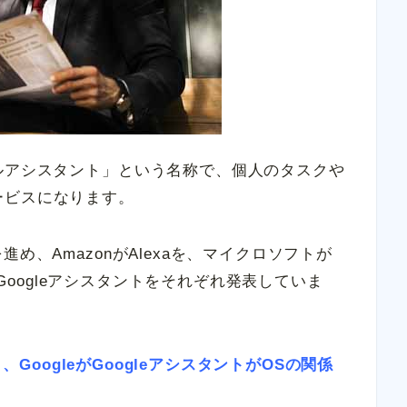
ルアシスタント」という名称で、個人のタスクや
ービスになります。
め、AmazonがAlexaを、マイクロソフトが
ogleがGoogleアシスタントをそれぞれ発表していま
と、GoogleがGoogleアシスタントがOSの関係