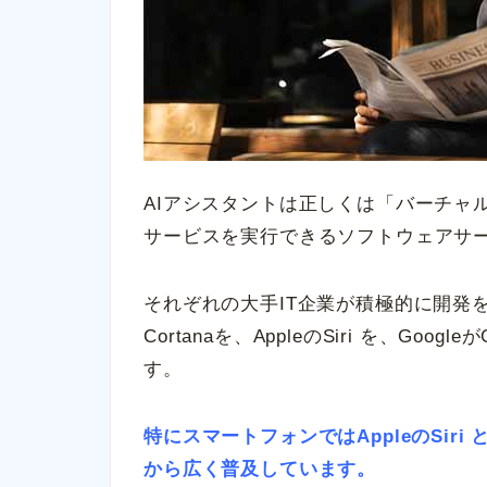
AIアシスタントは正しくは「バーチャ
サービスを実行できるソフトウェアサ
それぞれの大手IT企業が積極的に開発を進
Cortanaを、AppleのSiri を、Go
す。
特にスマートフォンではAppleのSiri 
から広く普及しています。