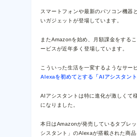
スマートフォンや最新のパソコン機器
いガジェットが登場しています。
またAmazonを始め、月額課金をす
ービスが近年多く登場しています。
こういった生活を一変するようなサー
Alexaを初めてとする「AIアシスタ
AIアシスタントは特に進化が激しくて
になりました。
本日はAmazonが発売しているタブレッ
シスタント」のAlexaが搭載された