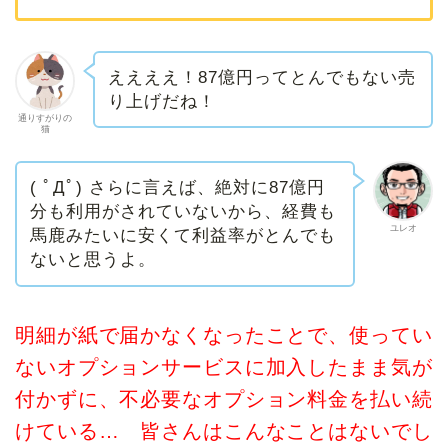
ええええ！87億円ってとんでもない売
り上げだね！
通りすがりの
猫
( ﾟДﾟ) さらに言えば、絶対に87億円
分も利用がされていないから、経費も
ユレオ
馬鹿みたいに安くて利益率がとんでも
ないと思うよ。
明細が紙で届かなくなったことで、使ってい
ないオプションサービスに加入したまま気が
付かずに、不必要なオプション料金を払い続
けている… 皆さんはこんなことはないでし