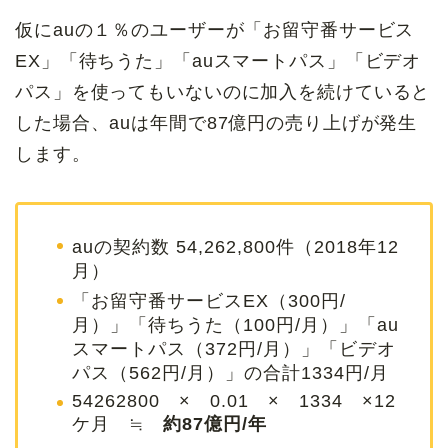
仮にauの１％のユーザーが「お留守番サービス
EX」「待ちうた」「auスマートパス」「ビデオ
パス」を使ってもいないのに加入を続けていると
した場合、auは年間で87億円の売り上げが発生
します。
auの契約数 54,262,800件（2018年12
月）
「お留守番サービスEX（300円/
月）」「待ちうた（100円/月）」「au
スマートパス（372円/月）」「ビデオ
パス（562円/月）」の合計1334円/月
54262800 × 0.01 × 1334 ×12
ケ月 ≒
約87億円/年