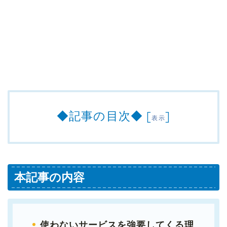
◆記事の目次◆
[
]
表示
本記事の内容
使わないサービスを強要してくる理