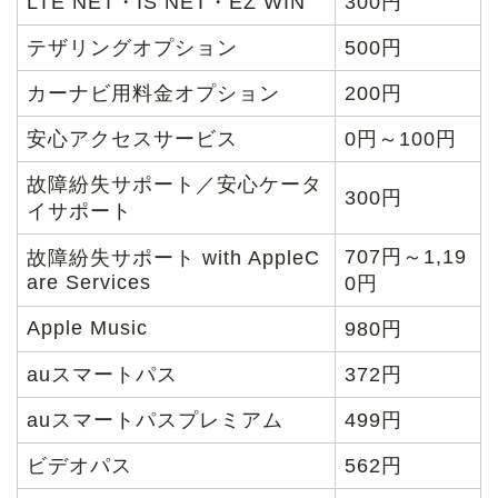
LTE NET・IS NET・EZ WIN
300円
テザリングオプション
500円
カーナビ用料金オプション
200円
安心アクセスサービス
0円～100円
故障紛失サポート／安心ケータ
300円
イサポート
707円～1,19
故障紛失サポート with AppleC
are Services
0円
Apple Music
980円
auスマートパス
372円
auスマートパスプレミアム
499円
ビデオパス
562円