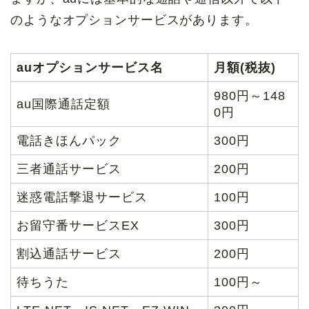
のようなオプションサービスがあります。
auオプションサービス名
月額(税抜)
980円～148
au国際通話定額
0円
電話きほんパック
300円
三者通話サービス
200円
迷惑電話撃退サービス
100円
お留守番サービスEX
300円
割込通話サービス
200円
待ちうた
100円～