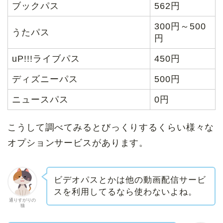
ブックパス
562円
300円～500
うたパス
円
uP!!!ライブパス
450円
ディズニーパス
500円
ニュースパス
0円
こうして調べてみるとびっくりするくらい様々な
オプションサービスがあります。
ビデオパスとかは他の動画配信サービ
スを利用してるなら使わないよね。
通りすがりの
猫