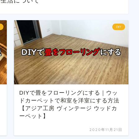
・生活について
DIY
DIYで畳をフローリングにする｜ウッ
ドカーペットで和室を洋室にする方法
【アジア工房 ヴィンテージ ウッドカ
ーペット】
日
2020年11月21日