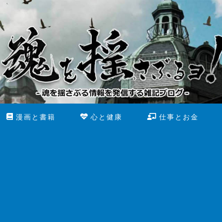
漫画と書籍
心と健康
仕事とお金