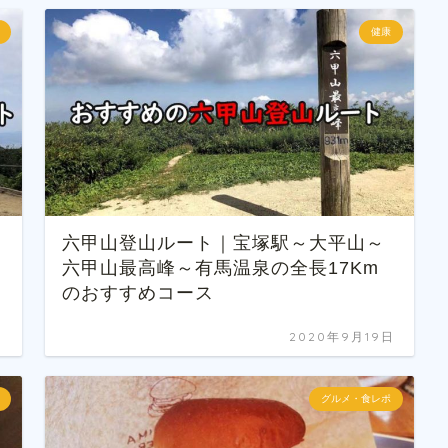
健康
六甲山登山ルート｜宝塚駅～大平山～
六甲山最高峰～有馬温泉の全長17Km
のおすすめコース
日
2020年9月19日
グルメ・食レポ