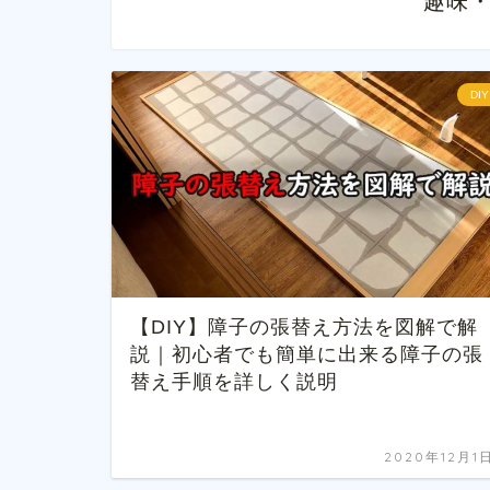
趣味
DIY
【DIY】障子の張替え方法を図解で解
説｜初心者でも簡単に出来る障子の張
替え手順を詳しく説明
2020年12月1