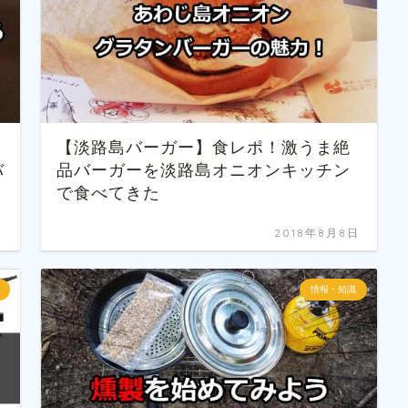
【淡路島バーガー】食レポ！激うま絶
バ
品バーガーを淡路島オニオンキッチン
で食べてきた
日
2018年8月8日
情報・知識