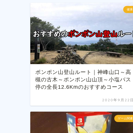
健康
ポンポン山登山ルート｜神峰山口～高
槻の古木～ポンポン山山頂～小塩バス
停の全長12.6Kmのおすすめコース
2020年9月22
ゲーム関連