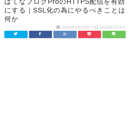
はてなブログProのHTTPS配信を有効
にする｜SSL化の為にやるべきことは
何か
2018年6月23日
/
2020年2月4日