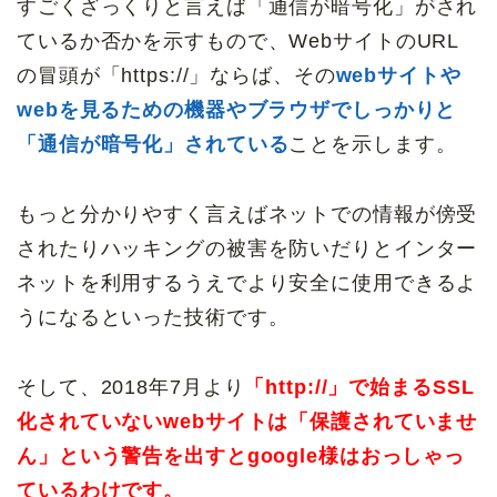
すごくざっくりと言えば「通信が暗号化」がされ
ているか否かを示すもので、WebサイトのURL
の冒頭が「https://」ならば、その
webサイトや
webを見るための機器やブラウザでしっかりと
「通信が暗号化」されている
ことを示します。
もっと分かりやすく言えばネットでの情報が傍受
されたりハッキングの被害を防いだりとインター
ネットを利用するうえでより安全に使用できるよ
うになるといった技術です。
そして、2018年7月より
「http://」で始まるSSL
化されていないwebサイトは「保護されていませ
ん」という警告を出すとgoogle様はおっしゃっ
ているわけです。