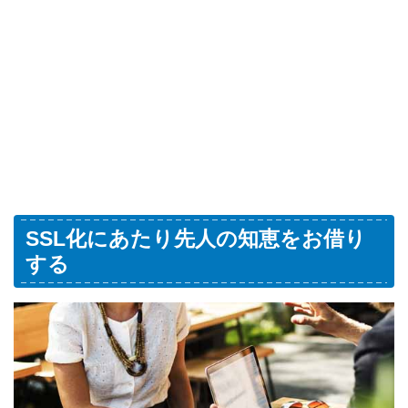
SSL化にあたり先人の知恵をお借り
する