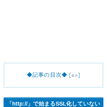
◆記事の目次◆
[
]
表示
「http://」で始まるSSL化していない