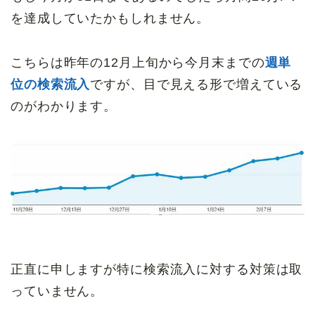
を達成していたかもしれません。
こちらは昨年の12月上旬から今月末までの
週単
位の検索流入
ですが、目で見える形で増えている
のがわかります。
正直に申しますが特に検索流入に対する対策は取
っていません。