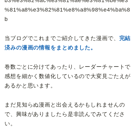
b3%e3%82%ac%e3%81%ae%e3%81%be%e3
%81%a8%e3%82%81%e8%a8%98%e4%ba%8
b
当ブログでこれまでご紹介してきた漫画で、
完結
済みの漫画の情報をまとめました。
巻数ごとに分けてあったり、レーダーチャートで
感想を細かく数値化しているので大変見ごたえが
あるかと思います。
まだ見知らぬ漫画と出会えるかもしれませんの
で、興味がありましたら是非読んでみてくださ
い。