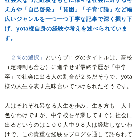
社会人なった経験をもとに様々な社会に対する考
え方や「自己啓発」「貧困」「子育て論」など幅
広いジャンルを一つ一つ丁寧な記事で深く掘り下
げ、yota様自身の経験や考えを述べられていま
す。
「２％の選択」
というブログのタイトルは、高校
（定時制も含む）に進学せず最終学歴が「中学
卒」で社会に出る人の割合が２％だそうで、yota
様の人生を表す意味合いでつけられたそうです。
人はそれぞれ異なる人生を歩み、生き方も十人十
色なわけですが、中学校を卒業してすぐに社会に
出るというのは１００人中９８人は経験しないわ
けで、この貴重な経験をブログを通して語られて