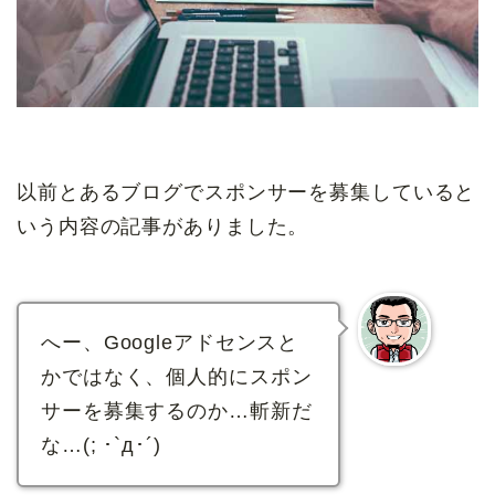
以前とあるブログでスポンサーを募集していると
いう内容の記事がありました。
へー、Googleアドセンスと
かではなく、個人的にスポン
サーを募集するのか…斬新だ
な…(; ･`д･´)