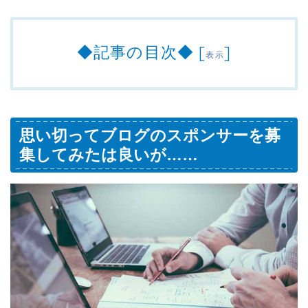
◆記事の目次◆
[
]
表示
思い切ってブログのスポンサーを募
集してみたは良いが……