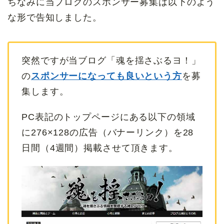
ちなみに当ブログのスポンサー募集は以下のよう
な形で告知しました。
突然ですが当ブログ「魂を揺さぶるヨ！」
の
スポンサーになっても良いという方
を募
集します。
PC表記のトップページにある以下の領域
に276×128の広告（バナーリンク）を28
日間（4週間）掲載させて頂きます。