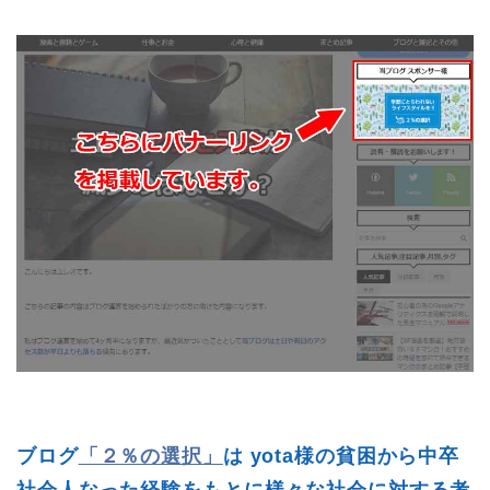
ブログ
「２％の選択」
は yota様の貧困から中卒