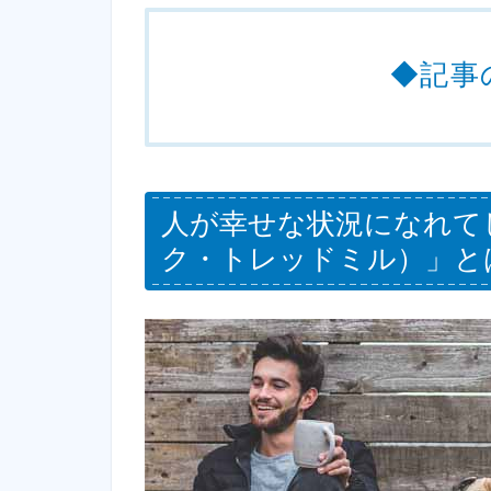
◆記事
人が幸せな状況になれて
ク・トレッドミル）」と