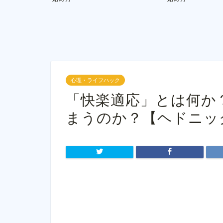
心理・ライフハック
「快楽適応」とは何か
まうのか？【ヘドニッ