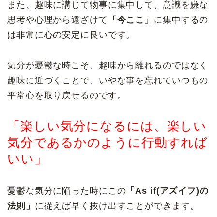
また、趣味に講じて物事に集中して、意識を嫌な
思考や心理から遠ざけて
「今ここ」
に集中するの
は非常に心の安定に良いです。
気分が憂鬱な時こそ、趣味から離れるのではなく
趣味に近づくことで、いやな事を忘れていつもの
平常心を取り戻せるのです。
「楽しい気分になるには、楽しい
気分であるかのように行動すれば
いい」
憂鬱な気分に陥った時にこの
「As if(アズイフ)の
法則」
に従えば早く抜け出すことができます。