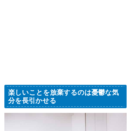
楽しいことを放棄するのは憂鬱な気
分を長引かせる