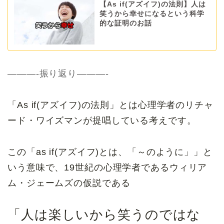
【As if(アズイフ)の法則】人は
笑うから幸せになるという科学
的な証明のお話
———-振り返り———-
「As if(アズイフ)の法則」とは心理学者のリチャ
ード・ワイズマンが提唱している考えです。
この「as if(アズイフ)とは、「～のように」」と
いう意味で、19世紀の心理学者であるウィリア
ム・ジェームズの仮説である
「人は楽しいから笑うのではな