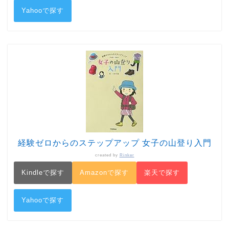
Yahooで探す
経験ゼロからのステップアップ 女子の山登り入門
created by
Rinker
Kindleで探す
Amazonで探す
楽天で探す
Yahooで探す