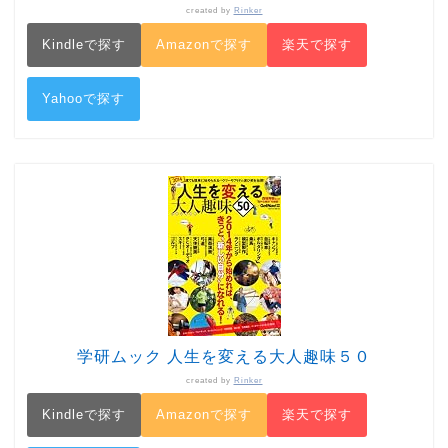
created by
Rinker
Kindleで探す
Amazonで探す
楽天で探す
Yahooで探す
学研ムック 人生を変える大人趣味５０
created by
Rinker
Kindleで探す
Amazonで探す
楽天で探す