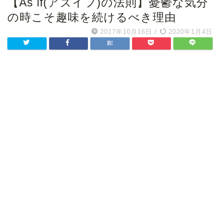
【As if(アズイフ)の法則】憂鬱な気分
の時こそ趣味を続けるべき理由
2017年10月16日
/
2020年1月4日