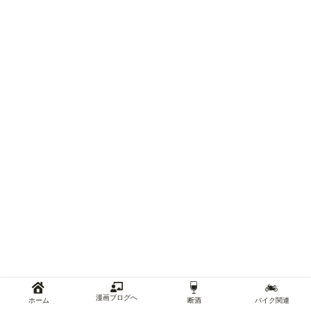
漫画ブログへ
ホーム
断酒
バイク関連