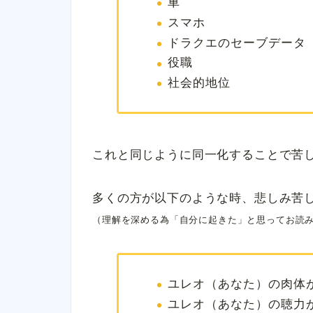
車
スマホ
ドラクエのセーブデータ
役職
社会的地位
これと同じように同一化することで苦
多くの方が以下のような時、悲しみ苦
（理解を深める為「自分に起きた」と思ってお読
ユレオ（あなた）の肉体
ユレオ（あなた）の聴力