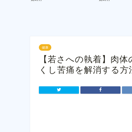
健康
【若さへの執着】肉体
くし苦痛を解消する方