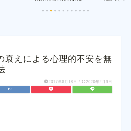
の衰えによる心理的不安を無
法
2017年8月18日
/
2020年2月9日