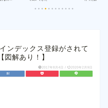
ンにインデックス登録がされて
【図解あり！】
2017年8月4日
/
2020年2月9日