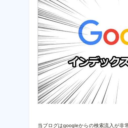
当ブログはgoogleからの検索流入が