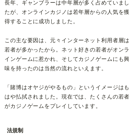
長年、ギャンブラーは中年層が多く占めていまし
たが、オンラインカジノは若年層からの人気を獲
得することに成功しました。
この主な要因は、元々インターネット利用者層は
若者が多かったから。ネット好きの若者がオンラ
インゲームに惹かれ、そしてカジノゲームにも興
味を持ったのは当然の流れといえます。
「賭博はオヤジがやるもの」というイメージはも
はや払拭されました。現在では、たくさんの若者
がカジノゲームをプレイしています。
法規制