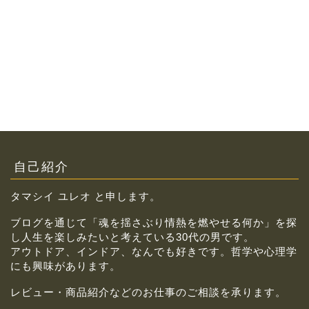
自己紹介
タマシイ ユレオ と申します。
ブログを通じて「魂を揺さぶり情熱を燃やせる何か」を探
し人生を楽しみたいと考えている30代の男です。
アウトドア、インドア、なんでも好きです。哲学や心理学
にも興味があります。
レビュー・商品紹介などのお仕事のご相談を承ります。