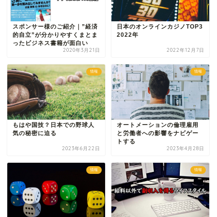
スポンサー様のご紹介｜”経済
日本のオンラインカジノTOP3
的自立”が分かりやすくまとま
2022年
ったビジネス書籍が面白い
2020年3月21日
2022年12月7日
情報
情報
もはや国技？日本での野球人
オートメーションの倫理雇用
気の秘密に迫る
と労働者への影響をナビゲー
トする
2023年6月22日
2023年4月28日
情報
情報