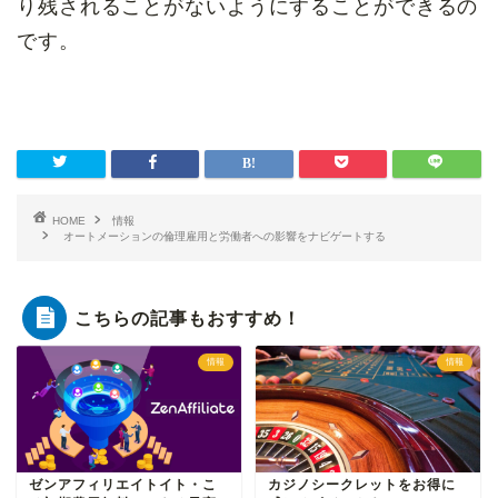
り残されることがないようにすることができるの
です。
HOME
情報
オートメーションの倫理雇用と労働者への影響をナビゲートする
こちらの記事もおすすめ！
情報
情報
ゼンアフィリエイトイト・こ
カジノシークレットをお得に