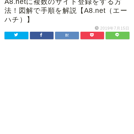
A8.netに複数のサイト登録をする方
法！図解で手順を解説【A8.net（エー
ハチ）】
2019年7月15日