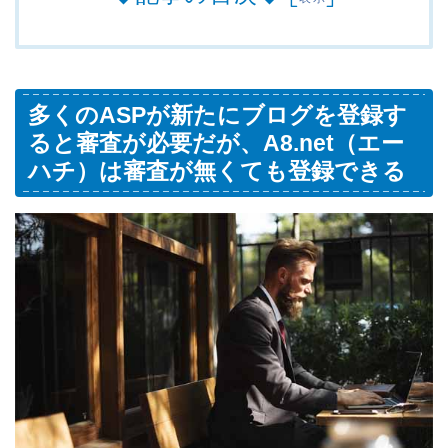
多くのASPが新たにブログを登録す
ると審査が必要だが、A8.net（エー
ハチ）は審査が無くても登録できる