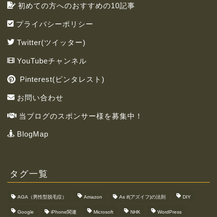
初めての方へのおすすめの10記事
プライバシーポリシー
Twitter(ツイッター)
YouTubeチャンネル
Pinterest(ピンタレスト)
お問い合わせ
当ブログのスポンサー様を募集中！
BlogMap
タグ一覧
AGA（男性型脱毛症）
Amazon
As if(アズイフ)の法則
DIY
Google
iPhone関連
Microsoft
NHK
WordPress