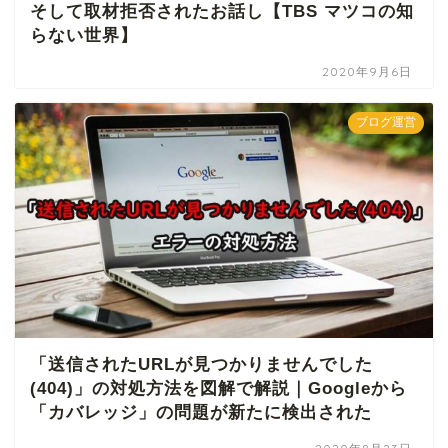
そして取材拒否されたお話し【TBS マツコの知
らない世界】
2020年9月6日
ブログ運営
「送信されたURLが見つかりませんでした
(404)」の対処方法を図解で解説｜Googleから
「カバレッジ」の問題が新たに検出された