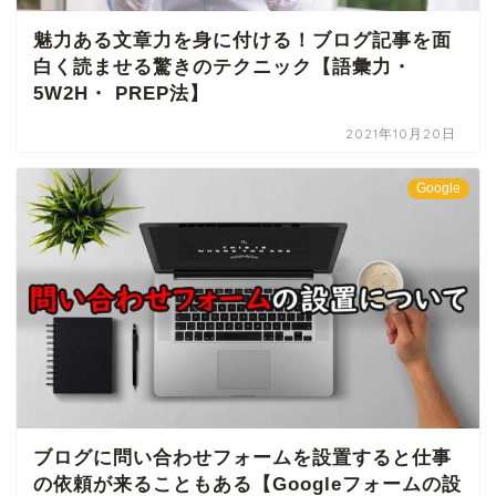
魅力ある文章力を身に付ける！ブログ記事を面
白く読ませる驚きのテクニック【語彙力・
5W2H・ PREP法】
2021年10月20日
Google
ブログに問い合わせフォームを設置すると仕事
の依頼が来ることもある【Googleフォームの設