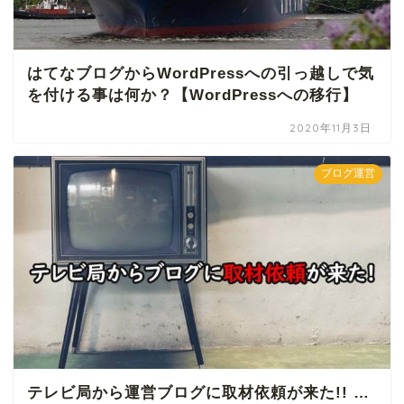
はてなブログからWordPressへの引っ越しで気
を付ける事は何か？【WordPressへの移行】
2020年11月3日
ブログ運営
テレビ局から運営ブログに取材依頼が来た!! …