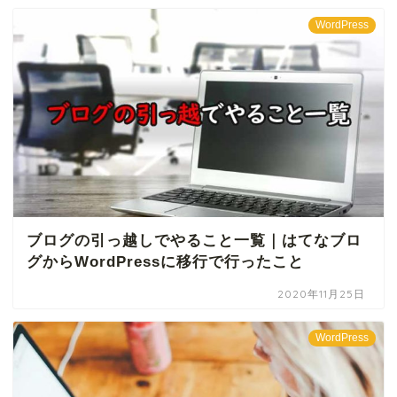
WordPress
ブログの引っ越しでやること一覧｜はてなブロ
グからWordPressに移行で行ったこと
2020年11月25日
WordPress