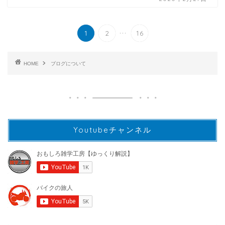
...
1
2
16
HOME
ブログについて
Youtubeチャンネル