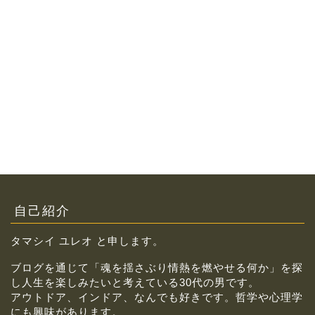
自己紹介
タマシイ ユレオ と申します。
ブログを通じて「魂を揺さぶり情熱を燃やせる何か」を探
し人生を楽しみたいと考えている30代の男です。
アウトドア、インドア、なんでも好きです。哲学や心理学
にも興味があります。