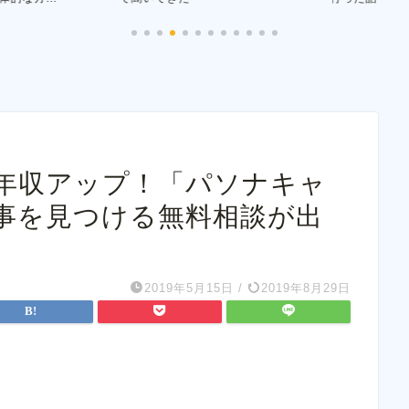
で年収アップ！「パソナキャ
事を見つける無料相談が出
2019年5月15日
/
2019年8月29日