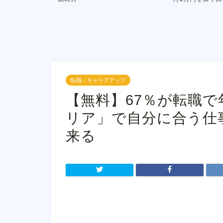
転職・キャリアアップ
【無料】67％が転職
リア」で自分に合う仕
来る