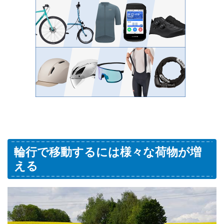
輪行で移動するには様々な荷物が増
える