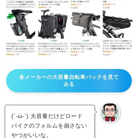
各メーカーの大容量自転車バックを見て
みる
(´-ω-`) 大容量だけどロード
バイクのフォルムを崩さない
やつがいいな。