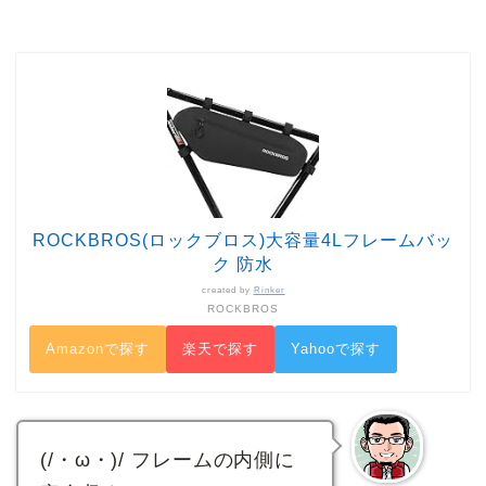
ROCKBROS(ロックブロス)大容量4Lフレームバッ
ク 防水
created by
Rinker
ROCKBROS
Amazonで探す
楽天で探す
Yahooで探す
(/・ω・)/ フレームの内側に