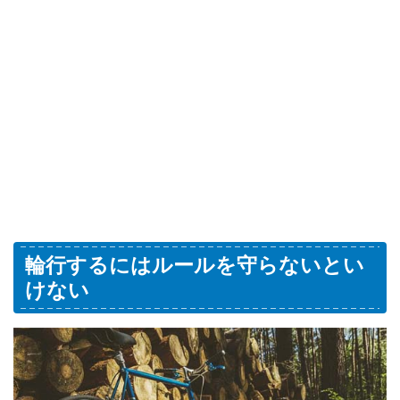
輪行するにはルールを守らないとい
けない