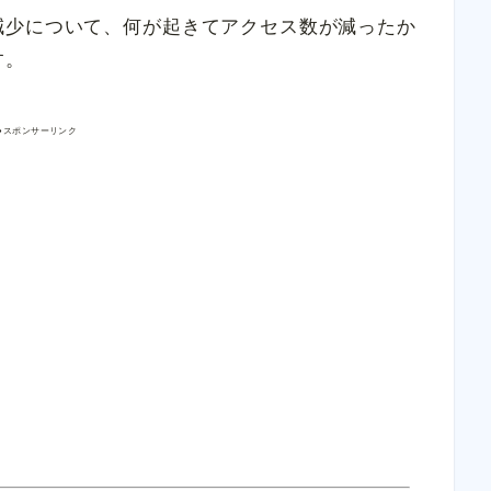
減少について、何が起きてアクセス数が減ったか
す。
●スポンサーリンク