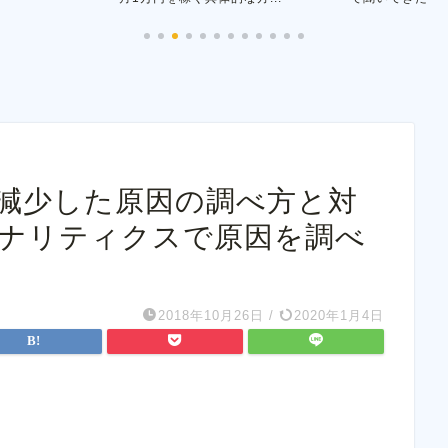
減少した原因の調べ方と対
eアナリティクスで原因を調べ
2018年10月26日
/
2020年1月4日