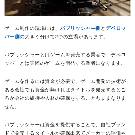
ゲーム制作の現場には、
パブリッシャ―側
と
デベロッ
パー側の
大きく分けて2つの立場があります。
パブリッシャーとはゲームを発売する業者で、デベロ
ッパーとは実際のゲームを開発する業者になります。
ゲームを作るには資金が必要で、ゲーム開発の技術が
ある会社でも資金が無ければタイトルを発売するどこ
ろか会社の維持や人材の確保をすることもままなりま
せん。
パブリッシャーは資金を提供することで、自社ブラン
ドで発売するタイトルが確保出来てメーカーの評価や