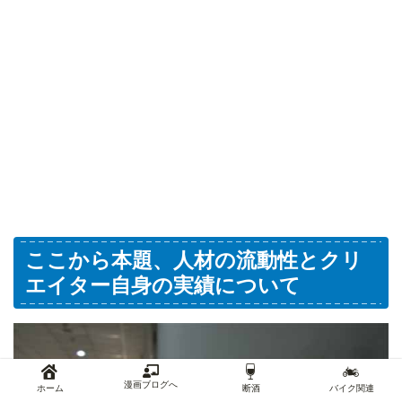
ここから本題、人材の流動性とクリ
エイター自身の実績について
漫画ブログへ
ホーム
断酒
バイク関連