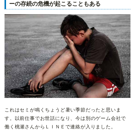
ーの存続の危機が起こることもある
これはセミが鳴くちょうど暑い季節だったと思いま
す。以前仕事でお世話になり、今は別のゲーム会社で
働く桃瀬さんからＬＩＮＥで連絡が入りました。