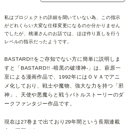
私はプロジェクトの詳細を聞いていない為、この指示
がどれくらい大変な仕様変更になるのか分かりません
でしたが、桃瀬さんのお話では、ほぼ作り直しを行う
レベルの指示だったようです。
BASTARD!!をご存知でない方に簡単に説明しま
すと「BASTARD!! -暗黒の破壊神-」は、萩原一
至による漫画作品で、1992年にはＯＶＡでアニ
メ化しており、戦士や魔物、強大な力を持つ「邪
神」、天使や悪魔らと戦うバトルストーリーのダ
ークファンタジー作品です。
現在は27巻まで出ており29年間という長期連載