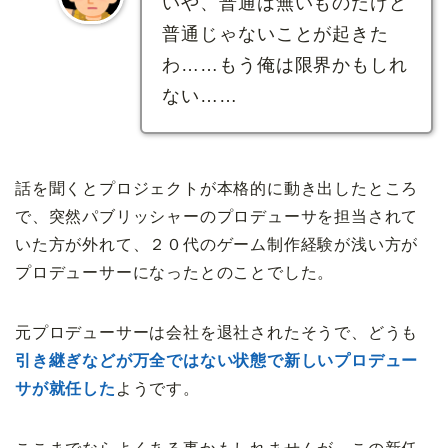
いや、普通は無いものだけど
普通じゃないことが起きた
わ……もう俺は限界かもしれ
ない……
話を聞くとプロジェクトが本格的に動き出したところ
で、突然パブリッシャーのプロデューサを担当されて
いた方が外れて、２０代のゲーム制作経験が浅い方が
プロデューサーになったとのことでした。
元プロデューサーは会社を退社されたそうで、どうも
引き継ぎなどが万全ではない状態
で新しいプロデュー
サが就任した
ようです。
ここまでならよくある事かもしれませんが、この新任