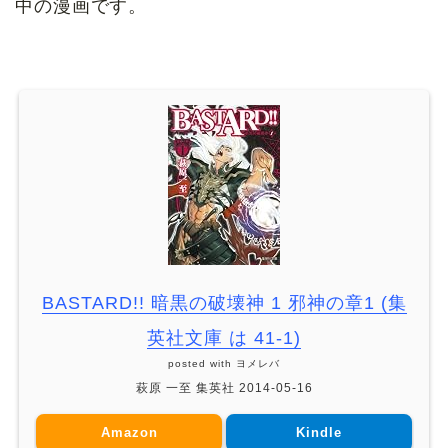
中の漫画です。
BASTARD!! 暗黒の破壊神 1 邪神の章1 (集
英社文庫 は 41-1)
posted with
ヨメレバ
萩原 一至 集英社 2014-05-16
Amazon
Kindle