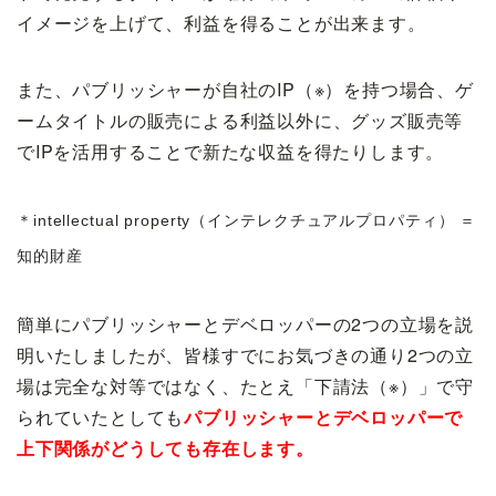
イメージを上げて、利益を得ることが出来ます。
また、パブリッシャーが自社のIP（※）を持つ場合、ゲ
ームタイトルの販売による利益以外に、グッズ販売等
でIPを活用することで新たな収益を得たりします。
＊intellectual property（インテレクチュアルプロパティ） ＝
知的財産
簡単にパブリッシャーとデベロッパーの2つの立場を説
明いたしましたが、皆様すでにお気づきの通り2つの立
場は完全な対等ではなく、たとえ「下請法（※）」で守
られていたとしても
パブリッシャーとデベロッパーで
上下関係がどうしても存在します。