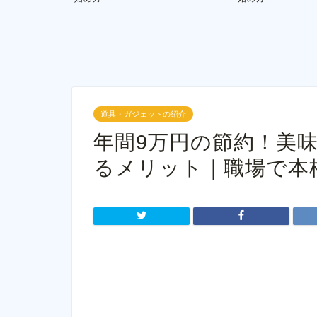
道具・ガジェットの紹介
年間9万円の節約！美
るメリット｜職場で本