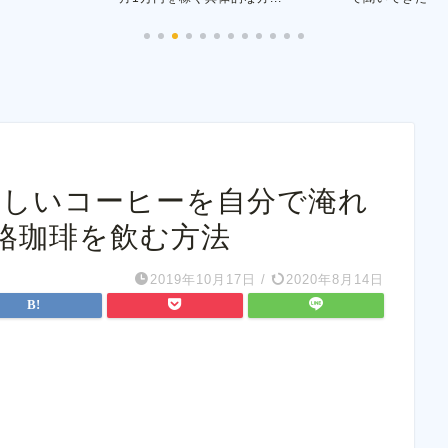
味しいコーヒーを自分で淹れ
格珈琲を飲む方法
2019年10月17日
/
2020年8月14日