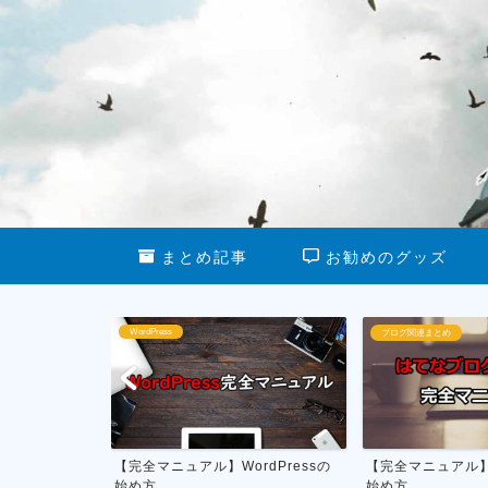
まとめ記事
お勧めのグッズ
WordPress
ブログ関連まとめ
る最新グッズ
【完全マニュアル】WordPressの
【完全マニュアル
始め方
始め方