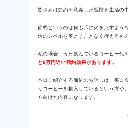
皆さんは節約を意識した習慣を生活の
節約というのは何も爪に火を点すよう
活のレベルを落とすことなく行えるも
私の場合、毎日飲んでいるコーヒー代
と9万円近い節約効果があります。
本日ご紹介する節約のお話しは、毎日
りコーヒーを購入しているという方や
方向けた内容になります。