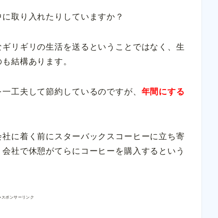
中に取り入れたりしていますか？
なギリギリの生活を送るということではなく、生
のも結構あります。
を一工夫して節約しているのですが、
年間にする
会社に着く前にスターバックスコーヒーに立ち寄
、会社で休憩がてらにコーヒーを購入するという
●スポンサーリンク