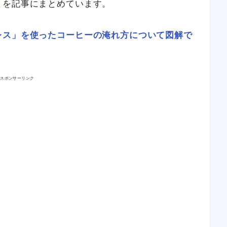
とを記事にまとめています。
レス」を使ったコーヒーの淹れ方について図解で
スポンサーリンク