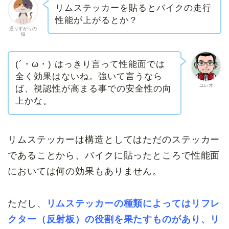
リムステッカーを貼るとバイクの走行
性能が上がるとか？
通りすがりの
猫
(´・ω・) はっきり言って性能面では
全く効果はないね。強いて言うなら
ユレオ
ば、視認性が高まる事での安全性の向
上かな。
リムステッカーは構造としてはただのステッカー
であることから、バイクに貼ったところで性能面
においては何の効果もありません。
ただし、
リムステッカーの種類によってはリフレ
クター（反射板）の役割を果たすものがあり、リ