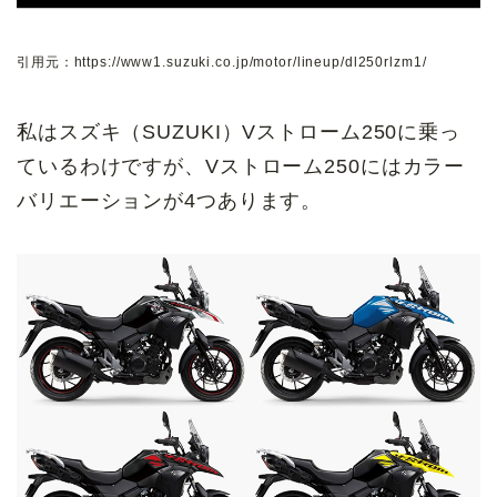
引用元：https://www1.suzuki.co.jp/motor/lineup/dl250rlzm1/
私はスズキ（SUZUKI）Vストローム250に乗っ
ているわけですが、Vストローム250にはカラー
バリエーションが4つあります。