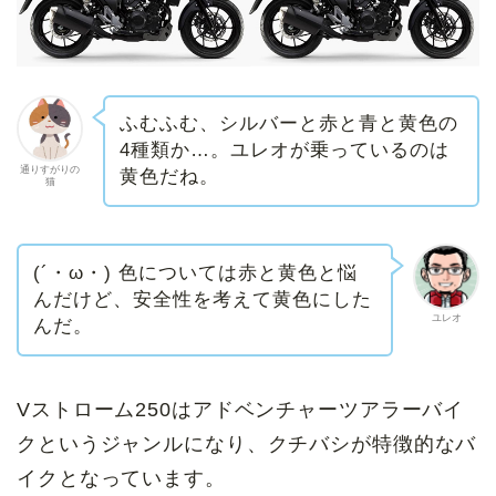
ふむふむ、シルバーと赤と青と黄色の
4種類か…。ユレオが乗っているのは
通りすがりの
黄色だね。
猫
(´・ω・) 色については赤と黄色と悩
んだけど、安全性を考えて黄色にした
ユレオ
んだ。
Vストローム250はアドベンチャーツアラーバイ
クというジャンルになり、クチバシが特徴的なバ
イクとなっています。