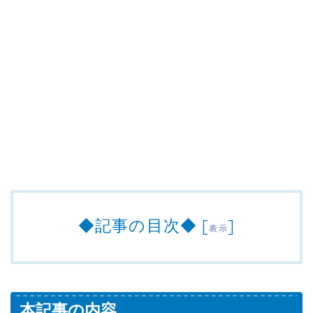
◆記事の目次◆
[
]
表示
本記事の内容