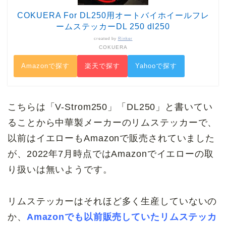
COKUERA For DL250用オートバイホイールフレ
ームステッカーDL 250 dl250
created by
Rinker
COKUERA
Amazonで探す
楽天で探す
Yahooで探す
こちらは「V-Strom250」「DL250」と書いてい
ることから中華製メーカーのリムステッカーで、
以前はイエローもAmazonで販売されていました
が、2022年7月時点ではAmazonでイエローの取
り扱いは無いようです。
リムステッカーはそれほど多く生産していないの
か、
Amazonでも以前販売していたリムステッカ