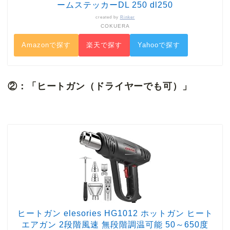
ームステッカーDL 250 dl250
created by
Rinker
COKUERA
Amazonで探す
楽天で探す
Yahooで探す
②：「ヒートガン（ドライヤーでも可）」
ヒートガン elesories HG1012 ホットガン ヒート
エアガン 2段階風速 無段階調温可能 50～650度