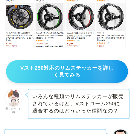
Vスト250対応のリムステッカーを詳し
く見てみる
いろんな種類のリムステッカーが販売
されているけど、Vストローム250に
通りすがりの
適合するのはどういった種類なの？
猫