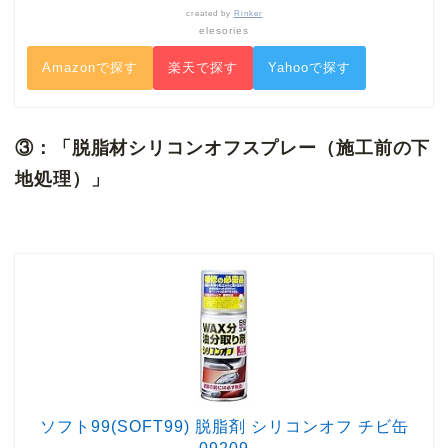
created by
Rinker
elesories
Amazonで探す
楽天で探す
Yahooで探す
③：「脱脂材シリコンオフスプレー（施工前の下
地処理）」
ソフト99(SOFT99) 脱脂剤 シリコンオフ チビ缶