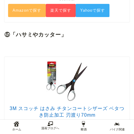
Amazonで探す
楽天で探す
Yahooで探す
⑤「ハサミやカッター」
3M スコッチ はさみ チタンコートシザーズ ベタつ
き防止加工 刃渡り70mm
created by
Rinker
スリーエム(3M)
漫画ブログへ
ホーム
断酒
バイク関連