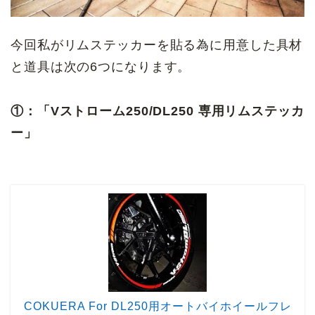
今回私がリムステッカーを貼る為に用意した具材
と道具は次の6つになります。
①：「Vストローム250/DL250 専用リムステッカ
ー」
COKUERA For DL250用オートバイホイールフレ