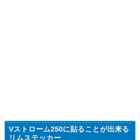
Vストローム250に貼ることが出来る
リムステッカー