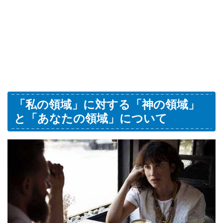
「私の領域」に対する「神の領域」
と「あなたの領域」について