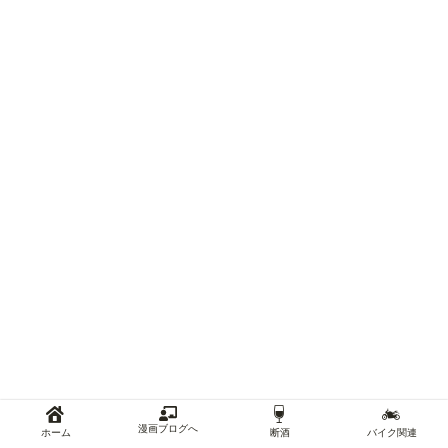
漫画ブログへ
ホーム
断酒
バイク関連