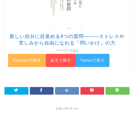
新しい自分に目覚める4つの質問―――ストレスや
苦しみから自由になれる「問いかけ」の力
created by
Rinker
Amazonで探す
楽天で探す
Yahooで探す
スポンサーリンク