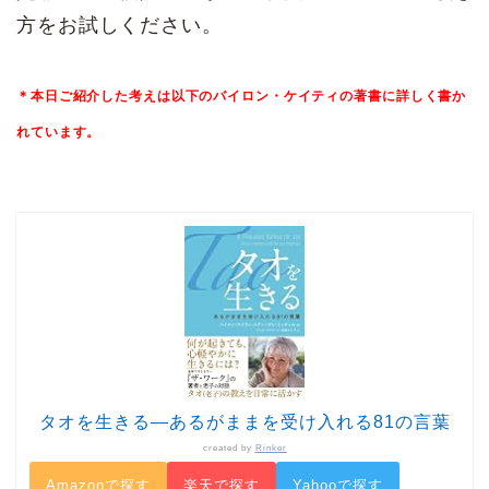
方をお試しください。
＊本日ご紹介した考えは以下のバイロン・ケイティの著書に詳しく書か
れています。
タオを生きる—あるがままを受け入れる81の言葉
created by
Rinker
Amazonで探す
楽天で探す
Yahooで探す