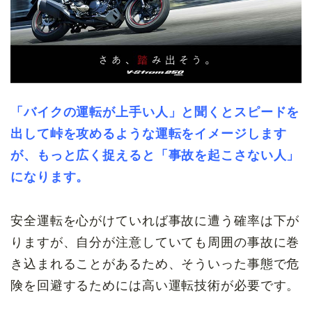
「バイクの運転が上手い人」と聞くとスピードを
出して峠を攻めるような運転をイメージします
が、もっと広く捉えると「事故を起こさない人」
になります。
安全運転を心がけていれば事故に遭う確率は下が
りますが、自分が注意していても周囲の事故に巻
き込まれることがあるため、そういった事態で危
険を回避するためには高い運転技術が必要です。