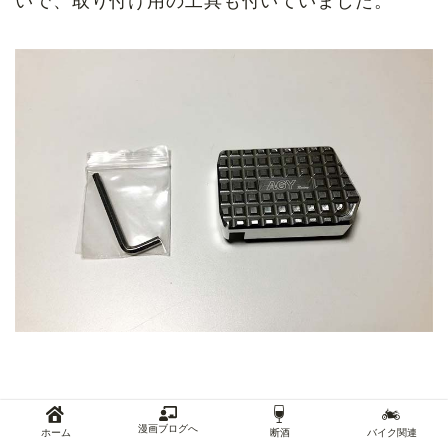
いで、取り付け用の工具も付いていました。
漫画ブログへ
ホーム
断酒
バイク関連