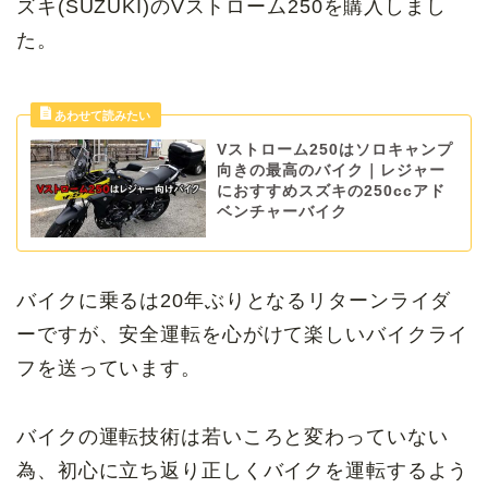
ズキ(SUZUKI)のVストローム250を購入しまし
た。
Vストローム250はソロキャンプ
向きの最高のバイク｜レジャー
におすすめスズキの250ccアド
ベンチャーバイク
バイクに乗るは20年ぶりとなるリターンライダ
ーですが、安全運転を心がけて楽しいバイクライ
フを送っています。
バイクの運転技術は若いころと変わっていない
為、初心に立ち返り正しくバイクを運転するよう