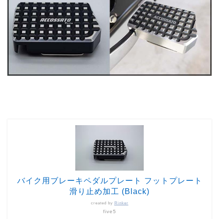
バイク用ブレーキペダルプレート フットプレート
滑り止め加工 (Black)
created by
Rinker
five5