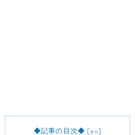
◆記事の目次◆
[
]
表示