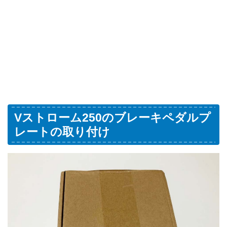
Vストローム250の
ブレーキペダルプ
レート
の取り付け