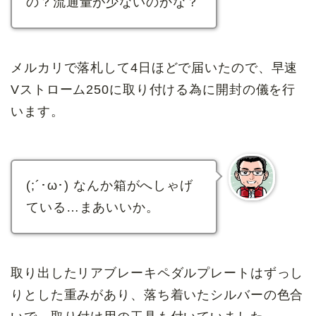
の？流通量が少ないのかな？
メルカリで落札して4日ほどで届いたので、早速
Vストローム250に取り付ける為に開封の儀を行
います。
(;´･ω･) なんか箱がへしゃげ
ている…まあいいか。
取り出したリアブレーキペダルプレートはずっし
りとした重みがあり、落ち着いたシルバーの色合