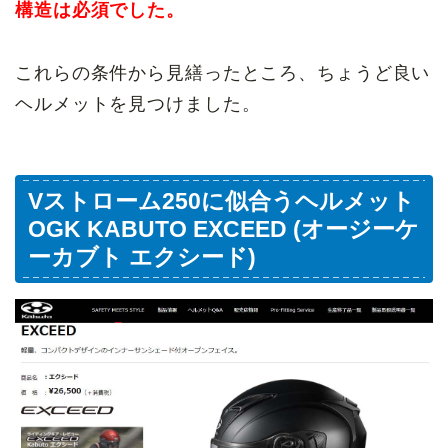
構造は必須でした。
これらの条件から見繕ったところ、ちょうど良い
ヘルメットを見つけました。
Vストローム250に似合うヘルメット
OGK KABUTO EXCEED (オージーケ
ーカブト エクシード)