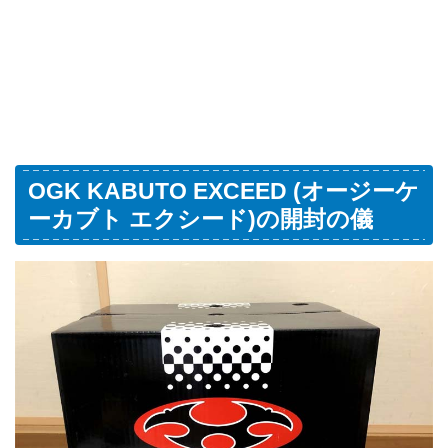
OGK KABUTO EXCEED (オージーケ
ーカブト エクシード)の開封の儀