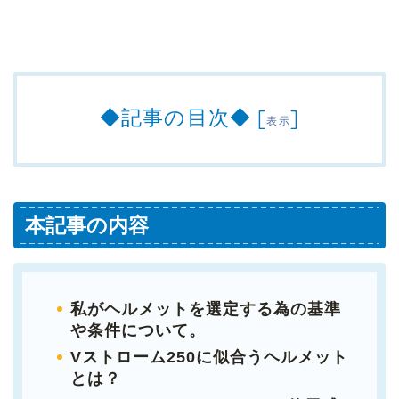
◆記事の目次◆
[
]
表示
本記事の内容
私がヘルメットを選定する為の基準
や条件について。
Vストローム250に似合うヘルメット
とは？