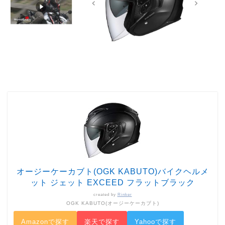
オージーケーカブト(OGK KABUTO)バイクヘルメ
ット ジェット EXCEED フラットブラック
created by
Rinker
OGK KABUTO(オージーケーカブト)
Amazonで探す
楽天で探す
Yahooで探す