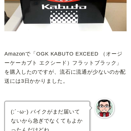
Amazonで「OGK KABUTO EXCEED （オージ
ーケーカブト エクシード）フラットブラック」
を購入したのですが、流石に流通が少ないのか配
送には3日かかりました。
(;´･ω･) バイクがまだ届いて
ないから急ぎでなくてもよか
ったんだけどね。