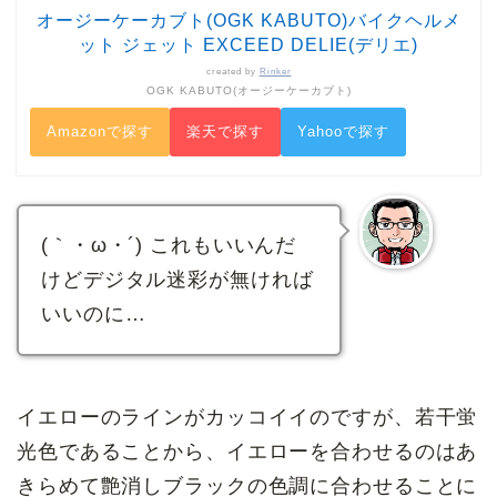
オージーケーカブト(OGK KABUTO)バイクヘルメ
ット ジェット EXCEED DELIE(デリエ)
created by
Rinker
OGK KABUTO(オージーケーカブト)
Amazonで探す
楽天で探す
Yahooで探す
(｀・ω・´) これもいいんだ
けどデジタル迷彩が無ければ
いいのに…
イエローのラインがカッコイイのですが、若干蛍
光色であることから、イエローを合わせるのはあ
きらめて艶消しブラックの色調に合わせることに