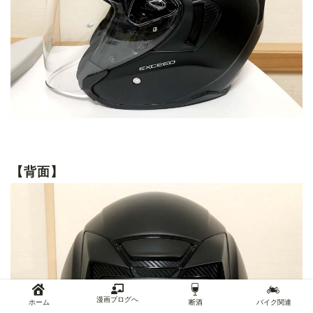
【背面】
漫画ブログへ
ホーム
断酒
バイク関連