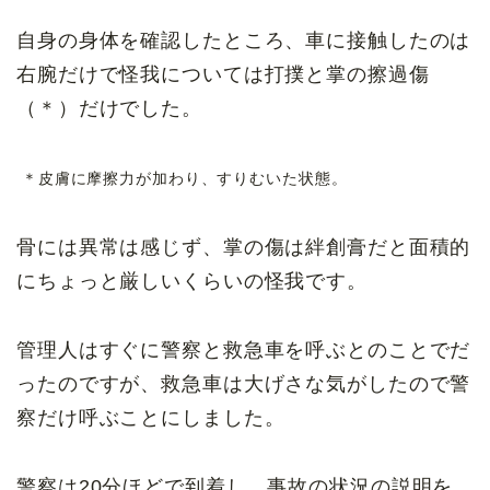
自身の身体を確認したところ、車に接触したのは
右腕だけで怪我については打撲と掌の擦過傷
（＊）だけでした。
＊皮膚に摩擦力が加わり、すりむいた状態。
骨には異常は感じず、掌の傷は絆創膏だと面積的
にちょっと厳しいくらいの怪我です。
管理人はすぐに警察と救急車を呼ぶとのことでだ
ったのですが、救急車は大げさな気がしたので警
察だけ呼ぶことにしました。
警察は20分ほどで到着し、事故の状況の説明を