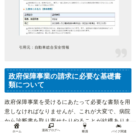
引用元：自動車総合安全情報
政府保障事業の請求に必要な基礎書
類について
政府保障事業を受けるにあたって必要な書類を用
意しなければなりませんが、これが大変で、病院
から診断書を取り寄せたりやることが結構ありま
す。
漫画ブログへ
ホーム
断酒
バイク関連