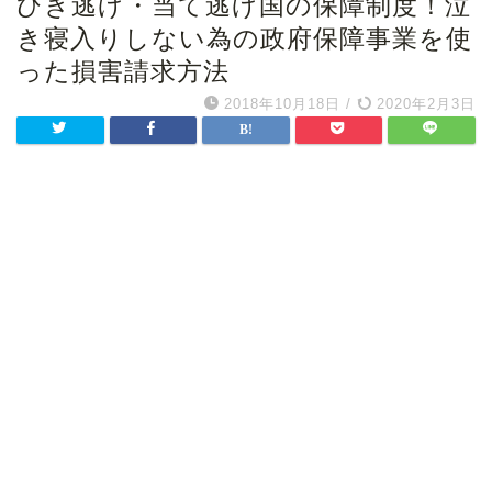
ひき逃げ・当て逃げ国の保障制度！泣
き寝入りしない為の政府保障事業を使
った損害請求方法
2018年10月18日
/
2020年2月3日