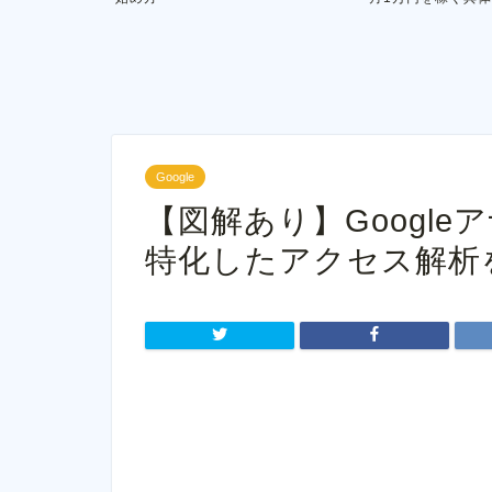
Google
【図解あり】Googl
特化したアクセス解析