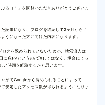
さぶるヨ！」を閲覧いただきありがとうございま
けた記事になり、ブログを継続して3ヶ月から半
るようになった方に向けた内容になります。
からブログを認められていないためか、検索流入は
日に数PVというのは珍しくはなく、場合によっ
苦しい時期を経験するかと思います。
がてGoogleから認められることによって
がて安定したアクセス数が得られるようになりま