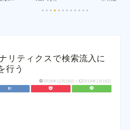
eアナリティクスで検索流入に
を行う
2018年12月19日
/
2019年2月16日