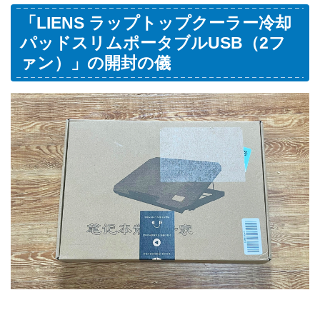
「LIENS
ラップトップクーラー冷却
パッドスリムポータブルUSB（2フ
ァン）
」の開封の儀