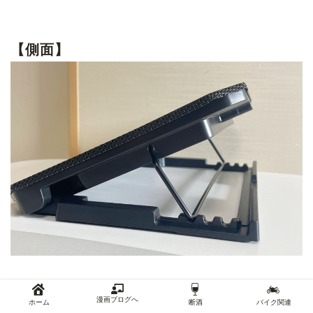
【側面】
漫画ブログへ
ホーム
断酒
バイク関連