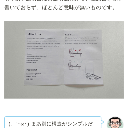
書いておらず、ほとんど意味が無いものです。
(。´･ω･) まあ別に構造がシンプルだ