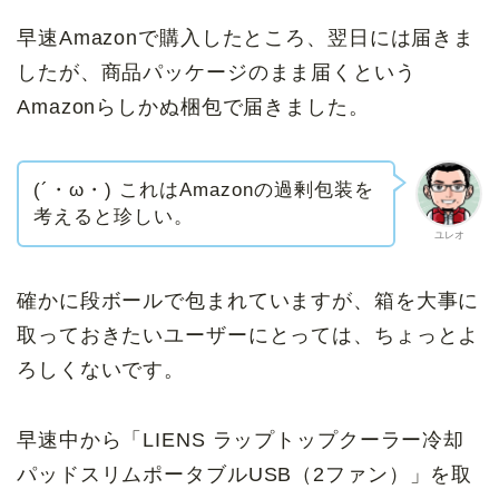
早速Amazonで購入したところ、翌日には届きま
したが、商品パッケージのまま届くという
Amazonらしかぬ梱包で届きました。
(´・ω・) これはAmazonの過剰包装を
考えると珍しい。
ユレオ
確かに段ボールで包まれていますが、箱を大事に
取っておきたいユーザーにとっては、ちょっとよ
ろしくないです。
早速中から「LIENS
ラップトップクーラー冷却
パッドスリムポータブルUSB（2ファン）
」を取