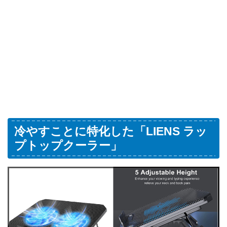
冷やすことに特化した「LIENS ラッ
プトップクーラー」