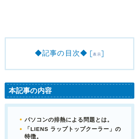
◆記事の目次◆
[
]
表示
本記事の内容
パソコンの排熱による問題とは。
「LIENS ラップトップクーラー」の
特徴。