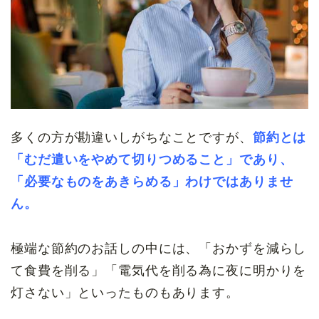
多くの方が勘違いしがちなことですが、
節約とは
「むだ遣いをやめて切りつめること」であり、
「必要なものをあきらめる」わけではありませ
ん。
極端な節約のお話しの中には、「おかずを減らし
て食費を削る」「電気代を削る為に夜に明かりを
灯さない」といったものもあります。