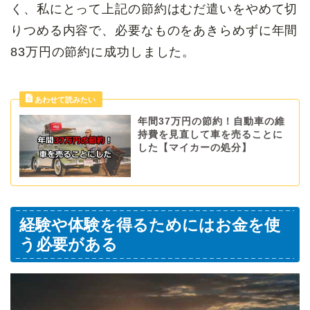
く、私にとって上記の節約はむだ遣いをやめて切
りつめる内容で、必要なものをあきらめずに年間
83万円の節約に成功しました。
年間37万円の節約！自動車の維
持費を見直して車を売ることに
した【マイカーの処分】
経験や体験を得るためにはお金を使
う必要がある