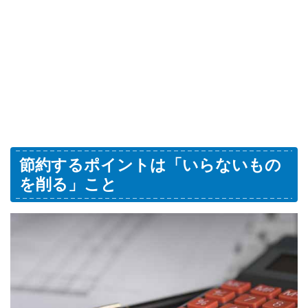
節約するポイントは「いらないもの
を削る」こと