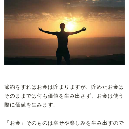
節約をすればお金は貯まりますが、貯めたお金は
そのままでは何も価値を生み出さず、お金は使う
際に価値を生みます。
「お金」そのものは幸せや楽しみを生み出すので