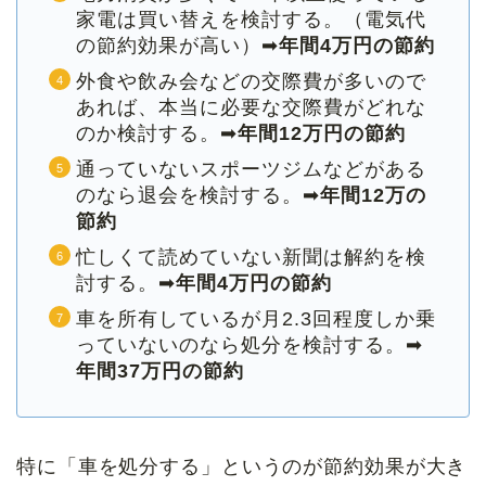
家電は買い替えを検討する。（電気代
の節約効果が高い）➡
年間4万円の節約
外食や飲み会などの交際費が多いので
あれば、本当に必要な交際費がどれな
のか検討する。➡
年間12万円の節約
通っていないスポーツジムなどがある
のなら退会を検討する。➡
年間12万の
節約
忙しくて読めていない新聞は解約を検
討する。➡
年間4万円の節約
車を所有しているが月2.3回程度しか乗
っていないのなら処分を検討する。➡
年間37万円の節約
特に「車を処分する」というのが節約効果が大き