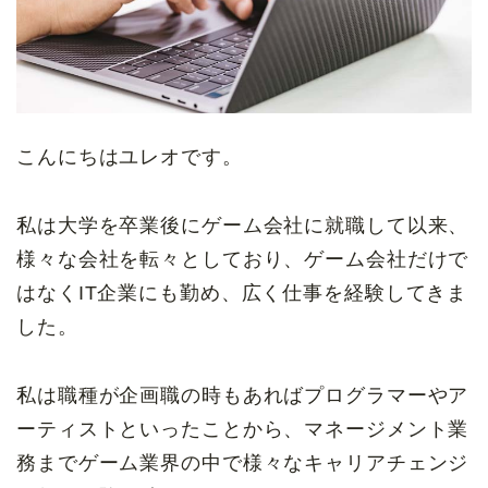
こんにちはユレオです。
私は大学を卒業後にゲーム会社に就職して以来、
様々な会社を転々としており、ゲーム会社だけで
はなくIT企業にも勤め、広く仕事を経験してきま
した。
私は職種が企画職の時もあればプログラマーやア
ーティストといったことから、マネージメント業
務までゲーム業界の中で様々なキャリアチェンジ