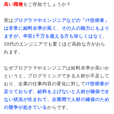
高い職種
をご存知でしょうか？
実は
プログラマやエンジニアなどの「IT技術者」
は非常に給料水準が高く、その人の能力にもより
ますが、年収1千万を超える方も珍しくはなく
、
20代のエンジニアでも驚くほど高給な方がおら
れます。
なぜプログラマやエンジニアは給料水準が高いか
というと、プログラミングできる人材が不足して
おり、企業の仕事内容の変化に対して
IT技術者が
足りておらず、給料を上げないと人材が確保でき
ない状況が生まれて、企業間で人材の確保のため
の競争が起きている
からです。