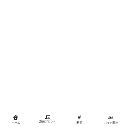
漫画ブログへ
ホーム
断酒
バイク関連