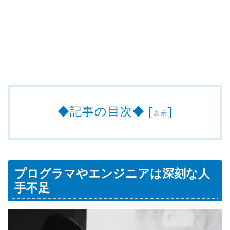
◆記事の目次◆
[
]
表示
プログラマやエンジニアは深刻な人
手不足