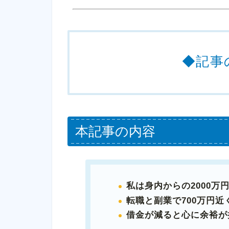
◆記事
本記事の内容
私は身内からの2000万
転職と副業で700万円
借金が減ると心に余裕が