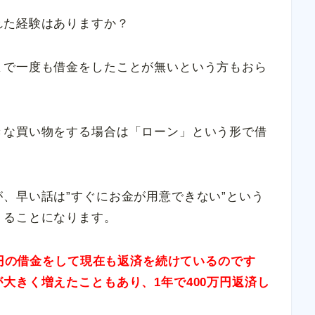
れた経験はありますか？
まで一度も借金をしたことが無いという方もおら
きな買い物をする場合は「ローン」という形で借
、早い話は”すぐにお金が用意できない”という
りることになります。
0万円の借金をして現在も返済を続けているのです
大きく増えたこともあり、1年で400万円返済し