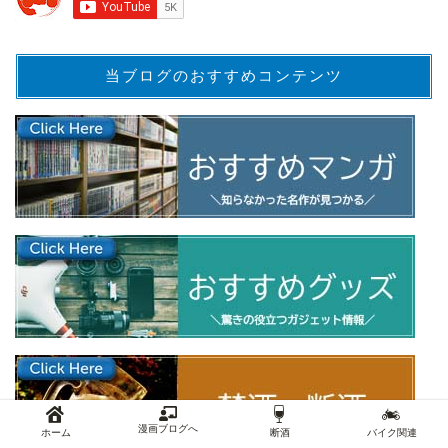
当ブログのおすすめコンテンツ
漫画ブログへ
ホーム
断酒
バイク関連