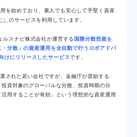
産運用を始めており、素人でも安心して手堅く資産
ナビ）
のサービスを利用しています。
はウェルスナビ株式会社が運営する
国際分散投資を
立・分散」の資産運用を全自動で行うロボアドバ
一般向けにリリースしたサービス
です。
に創業された若い会社ですが、金融庁が奨励する
、投資対象のグローバルな分散、投資時期の分
て活用することが有効」という理想的な資産運用
。