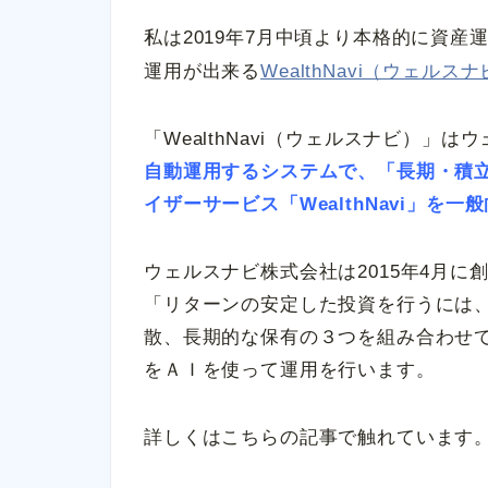
私は2019年7月中頃より本格的に資
運用が出来る
WealthNavi（ウェルス
「WealthNavi（ウェルスナビ）」
自動運用するシステムで、「長期・積
イザーサービス「WealthNavi」を
ウェルスナビ株式会社は2015年4月
「リターンの安定した投資を行うには
散、長期的な保有の３つを組み合わせ
をＡＩを使って運用を行います。
詳しくはこちらの記事で触れています