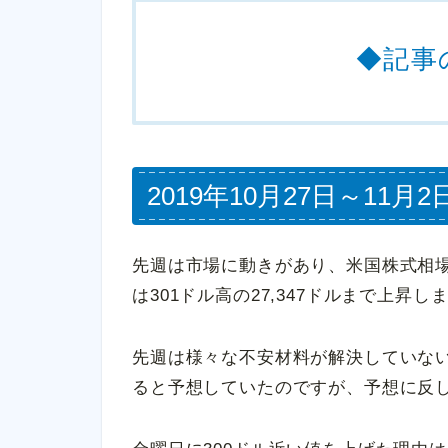
◆記事
2019年10月27日～1
先週は市場に動きがあり、米国株式相
は301ドル高の27,347ドルまで上昇し
先週は様々な不安材料が解決していな
ると予想していたのですが、予想に反