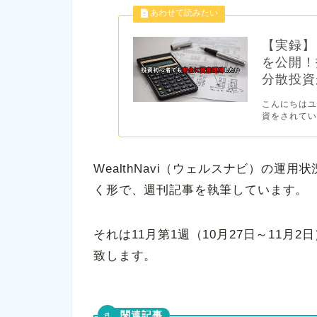
【実録】
を公開！
分散投資が
こんにちはユ
資をされてい
WealthNavi（ウェルスナビ）の運
く形で、週刊記事を執筆しています。
それは11月第1週（10月27日～11月2
致します。