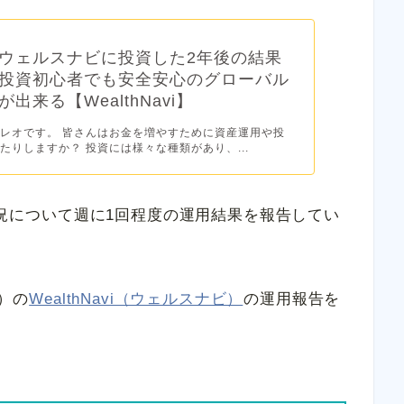
ウェルスナビに投資した2年後の結果
投資初心者でも安全安心のグローバル
出来る【WealthNavi】
レオです。 皆さんはお金を増やすために資産運用や投
たりしますか？ 投資には様々な種類があり、...
用状況について週に1回程度の運用結果を報告してい
日）の
WealthNavi（ウェルスナビ）
の運用報告を