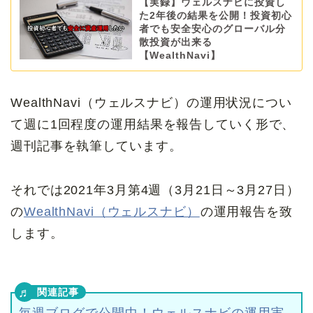
【実録】ウェルスナビに投資し
た2年後の結果を公開！投資初心
者でも安全安心のグローバル分
散投資が出来る
【WealthNavi】
WealthNavi（ウェルスナビ）の運用状況につい
て週に1回程度の運用結果を報告していく形で、
週刊記事を執筆しています。
それでは2021年3月第4週（3月21日～3月27日）
の
WealthNavi（ウェルスナビ）
の運用報告を致
します。