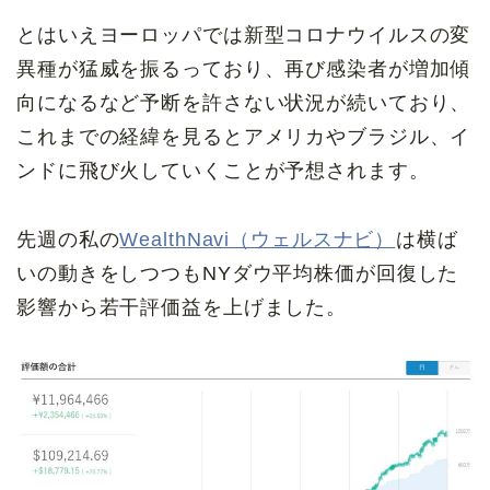
とはいえヨーロッパでは新型コロナウイルスの変
異種が猛威を振るっており、再び感染者が増加傾
向になるなど予断を許さない状況が続いており、
これまでの経緯を見るとアメリカやブラジル、イ
ンドに飛び火していくことが予想されます。
先週の私の
WealthNavi（ウェルスナビ）
は横ば
いの動きをしつつもNYダウ平均株価が回復した
影響から若干評価益を上げました。