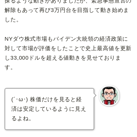
探るような動きがありましたが、緊急事態宣言の
解除もあって再び3万円台を目指して動き始めま
した。
NYダウ株式市場もバイデン大統領の経済政策に
対して市場が評価をしたことで史上最高値を更新
し33,000ドルを超える値動きを見せておりま
す。
(´･ω･) 株価だけを見ると経
済は安定しているように見え
るよね。