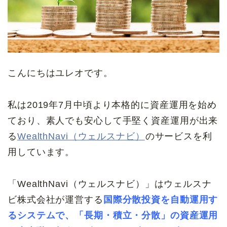
こんにちはユレオです。
私は2019年7月中頃より本格的に資産運用を始め
ており、素人でも安心して手堅く資産運用が出来
る
WealthNavi（ウェルスナビ）
のサービスを利
用しています。
「WealthNavi（ウェルスナビ）」はウェルスナ
ビ株式会社が運営する
国際分散投資を自動運用す
るシステムで、「長期・積立・分散」の資産運用