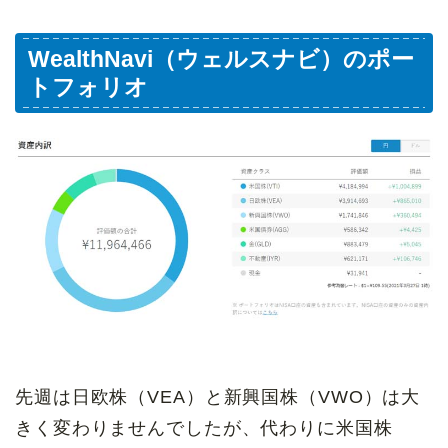
WealthNavi（ウェルスナビ）のポー
トフォリオ
先週は日欧株（VEA）と新興国株（VWO）は大
きく変わりませんでしたが、代わりに米国株