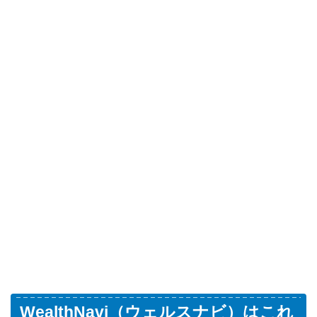
WealthNavi（ウェルスナビ）はこれ