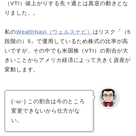
（VTI）値上がりする先々週とは真逆の動きとな
りました。。
私の
WealthNavi（ウェルスナビ）
はリスク「（5
段階の）5」で運用しているため株式の比率が高
いですが、その中でも米国株（VTI）の割合が大
きいことからアメリカ経済によって大きく資産が
変動します。
(･ω･) この割合は今のところ
変更できないから仕方がな
い。