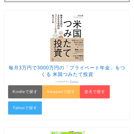
毎月3万円で3000万円の「プライベート年金」をつ
くる 米国つみたて投資
created by
Rinker
Kindleで探す
Amazonで探す
楽天で探す
Yahooで探す