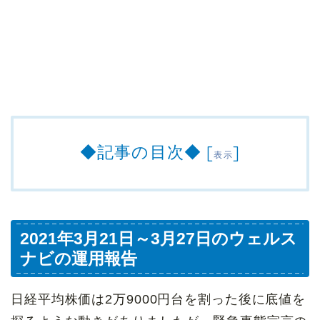
◆記事の目次◆
[
]
表示
2021年3月21日～3月27日のウェルス
ナビの運用報告
日経平均株価は2万9000円台を割った後に底値を