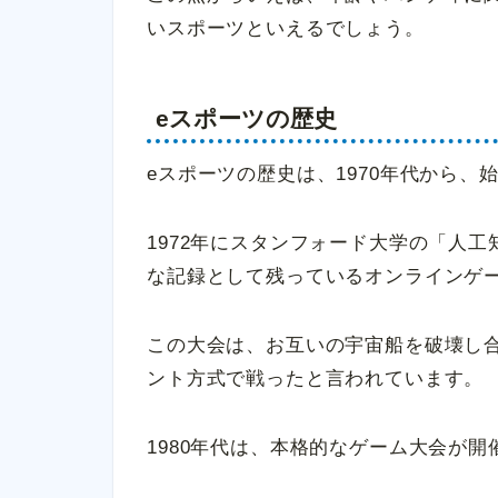
いスポーツといえるでしょう。
eスポーツの歴史
eスポーツの歴史は、1970年代から、
1972年にスタンフォード大学の「人
な記録として残っているオンラインゲ
この大会は、お互いの宇宙船を破壊し合
ント方式で戦ったと言われています。
1980年代は、本格的なゲーム大会が