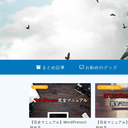
まとめ記事
お勧めのグッズ
WordPress
ブログ関連まとめ
る最新グッズ
【完全マニュアル】WordPressの
【完全マニュアル
始め方
始め方