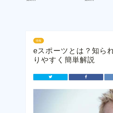
情報
eスポーツとは？知ら
りやすく簡単解説