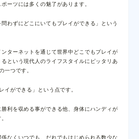
スポーツには多くの魅了があります。
を問わずにどこにいてもプレイができる」という
インターネットを通じて世界中どこでもプレイが
きるという現代人のライフスタイルにピッタリあ
の一つです。
プレイができる」という点です。
に勝利を収める事ができる他、身体にハンディが
す。
関係なくいつでも、だれでもはじめられる数少な