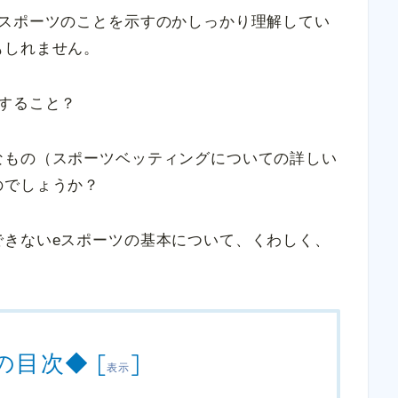
なスポーツのことを示すのかしっかり理解してい
もしれません。
すること？
なもの（スポーツベッティングについての詳しい
のでしょうか？
できないeスポーツの基本について、くわしく、
の目次◆
[
]
表示