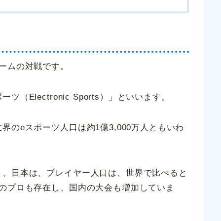
ームの対戦です。
lectronic Sports）」といいます。
のeスポーツ人口は約1億3,000万人ともいわ
く、日本は、プレイヤー人口は、世界で比べると
ツのプロも存在し、国内の大会も増加していま