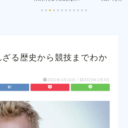
れざる歴史から競技までわか
2022年2月10日
/
2023年2月3日