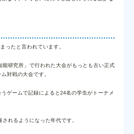
始まったと言われています。
工知能研究所」で行われた大会がもっとも古い正式
ーム対戦の大会です。
うゲームで記録によると24名の学生がトーナメ
開催されるようになった年代です。