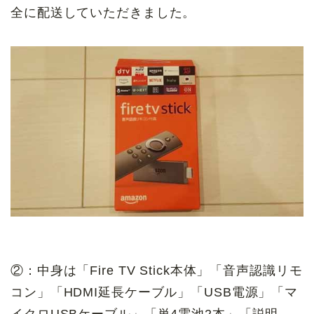
全に配送していただきました。
②：中身は「Fire TV Stick本体」「音声認識リモ
コン」「HDMI延長ケーブル」「USB電源」「マ