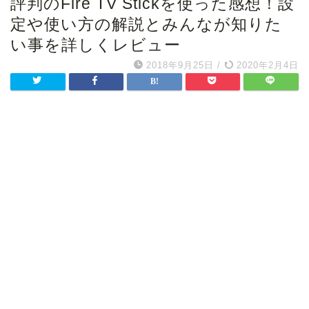
評判のFire TV Stickを使った感想！設
定や使い方の解説とみんなが知りた
い事を詳しくレビュー
2018年9月25日
/
2020年2月4日