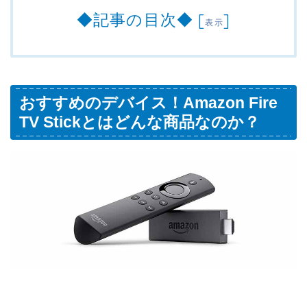
◆記事の目次◆
[
]
表示
おすすめのデバイス！Amazon Fire
TV Stickとはどんな商品なのか？