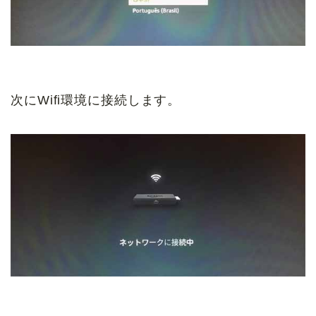
次にWifi環境に接続します。