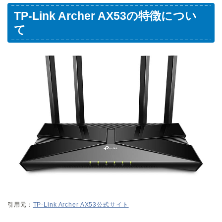
TP-Link Archer AX53の特徴につい
て
引用元：
TP-Link Archer AX53公式サイト