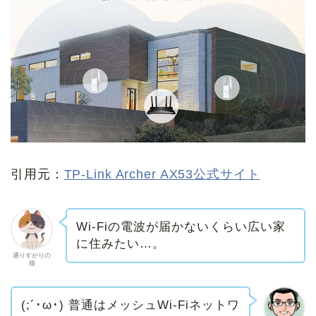
引用元：
TP-Link Archer AX53公式サイト
Wi-Fiの電波が届かないくらい広い家
に住みたい…。
通りすがりの
猫
(;´･ω･) 普通はメッシュWi-Fiネットワ