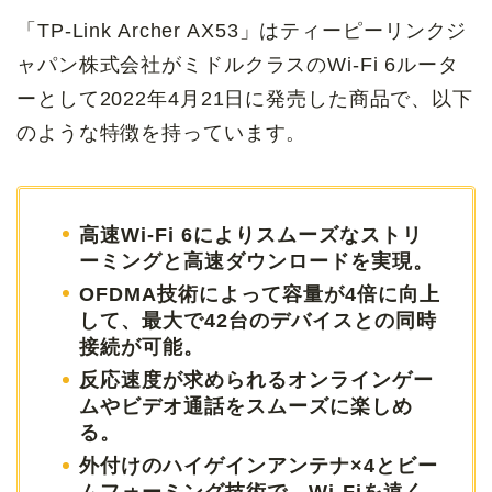
「TP-Link Archer AX53」はティーピーリンクジ
ャパン株式会社がミドルクラスのWi-Fi 6ルータ
ーとして2022年4月21日に発売した商品で、以下
のような特徴を持っています。
高速Wi-Fi 6によりスムーズなストリ
ーミングと高速ダウンロードを実現。
OFDMA技術によって容量が4倍に向上
して、最大で
42
台のデバイスとの同時
接
続が可能。
反応速度が求められるオンラインゲー
ムやビデオ通話をスムーズに楽しめ
る。
外付けのハイゲインアンテナ×4とビー
ムフォーミング技術で、Wi-Fiを遠く