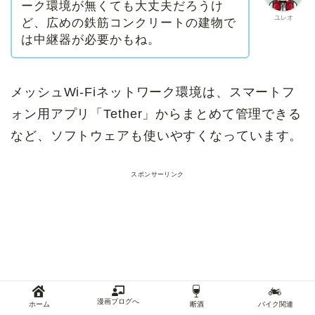
ーク環境が無くても大丈夫だろうけ
ユレオ
ど、広めの鉄筋コンクリートの建物で
は
中継器が
必要かもね。
メッシュWi-Fiネットワーク環境は、スマートフ
ォン用アプリ「Tether」からまとめて管理できる
など、ソフトウェアも使いやすくなっています。
スポンサーリンク
漫画ブログへ
ホーム
断酒
バイク関連