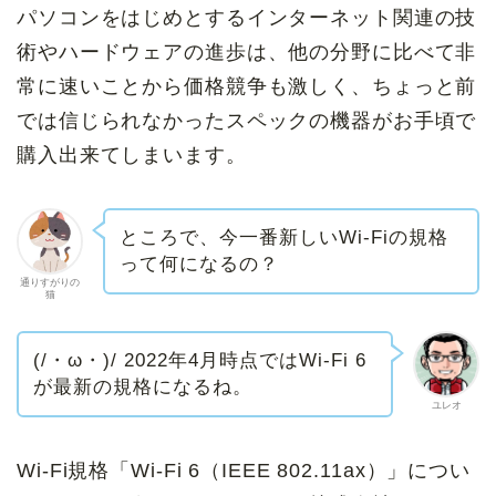
パソコンをはじめとするインターネット関連の技
術やハードウェアの進歩は、他の分野に比べて非
常に速いことから価格競争も激しく、ちょっと前
では信じられなかったスペックの機器がお手頃で
購入出来てしまいます。
ところで、今一番新しいWi-Fiの規格
って何になるの？
通りすがりの
猫
(/・ω・)/ 2022年4月時点ではWi-Fi 6
が最新の規格になるね。
ユレオ
Wi-Fi規格「Wi-Fi 6（
IEEE 802.11ax
）」につい