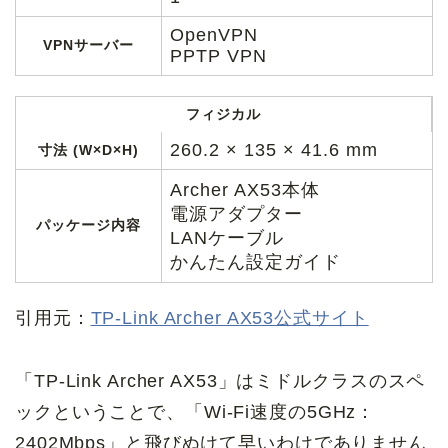
OpenVPN
VPNサーバー
PPTP VPN
フィジカル
260.2 × 135 × 41.6 mm
寸法 (W×D×H)
Archer AX53本体
電源アダプター
パッケージ内容
LANケーブル
かんたん設定ガイド
引用元：
TP-Link Archer AX53公式サイト
「TP-Link Archer AX53」はミドルクラスのスペ
ックということで、「Wi-Fi速度の5GHz：
2402Mbps」と飛びぬけて早いわけでありません