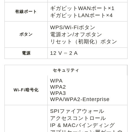
ギガビットWANポート×1
有線ポート
ギガビットLANポート×4
WPS/Wi-Fiボタン
電源オン/オフボタン
ボタン
リセット（初期化）ボタン
12 V ⎓ 2 A
電源
セキュリティ
WPA
WPA2
Wi-Fi暗号化
WPA3
WPA/WPA2-Enterprise
SPIファイアウォール
アクセスコントロール
IP & MACバインディング