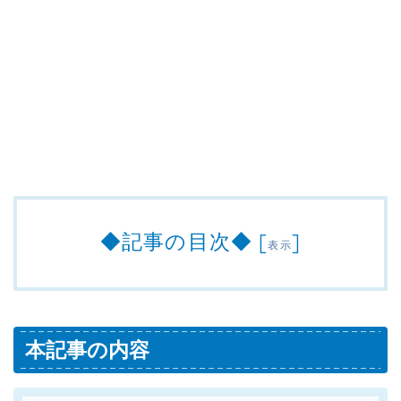
◆記事の目次◆
[
]
表示
本記事の内容