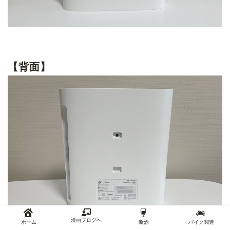
【背面】
漫画ブログへ
ホーム
断酒
バイク関連