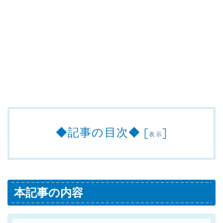
◆記事の目次◆
[
]
表示
本記事の内容