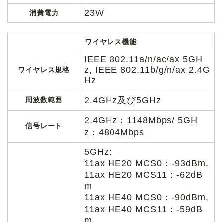
23W
消費電力
ワイヤレス機能
IEEE 802.11a/n/ac/ax 5GH
z, IEEE 802.11b/g/n/ax 2.4G
ワイヤレス規格
Hz
2.4GHz及び5GHz
周波数範囲
2.4GHz：1148Mbps/ 5GH
信号レート
z：4804Mbps
5GHz:
11ax HE20 MCS0：-93dBm,
11ax HE20 MCS11：-62dB
m
11ax HE40 MCS0：-90dBm,
11ax HE40 MCS11：-59dB
m