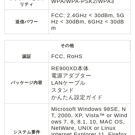
WPA/WPA-PSK2/WPA3
リティ
FCC: 2.4GHz < 30dBm, 5G
Hz < 30dBm, 6GHz < 30dB
送信パワー
m
その他
FCC, RoHS
認証
RE900XD本体
電源アダプター
LANケーブル
パッケージ内容
スタンド
かんたん設定ガイド
Microsoft Windows 98SE, N
T, 2000, XP, Vista™ or Wind
ows 7, 8, 8.1, 10, MAC OS,
NetWare, UNIX or Linux
システム要件
Internet Explorer 11, Firefox