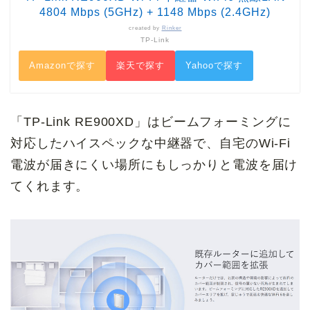
4804 Mbps (5GHz) + 1148 Mbps (2.4GHz)
created by
Rinker
TP-Link
Amazonで探す
楽天で探す
Yahooで探す
「TP-Link RE900XD」はビームフォーミングに
対応したハイスペックな中継器で、自宅のWi-Fi
電波が届きにくい場所にもしっかりと電波を届け
てくれます。