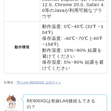
12.0, Chrome 20.0, Safari 4.
0等のJavaが利用可能なブラ
ウザ
動作温度: 0℃~40℃ (32℉ ~1
04℉)
保存温度: -40℃~70℃ (-40℉
~158℉)
動作環境
動作湿度: 10%~90% 結露を
避けてください
保存湿度: 5%~90% 結露を避
けてください
引用元：
TP-Link RE900XD 公式サイト
RE900XDは有線LAN接続もできる
の？
通りすがりの