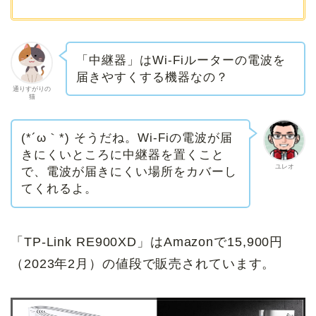
「中継器」はWi-Fiルーターの電波を
届きやすくする機器なの？
通りすがりの
猫
(*´ω｀*) そうだね。Wi-Fiの電波が届
きにくいところに中継器を置くこと
ユレオ
で、電波が届きにくい場所をカバーし
てくれるよ。
「TP-Link RE900XD」はAmazonで15,900円
（2023年2月）の値段で販売されています。