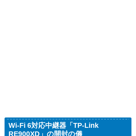
Wi-Fi 6対応中継器「TP-Link
RE900XD」の開封の儀