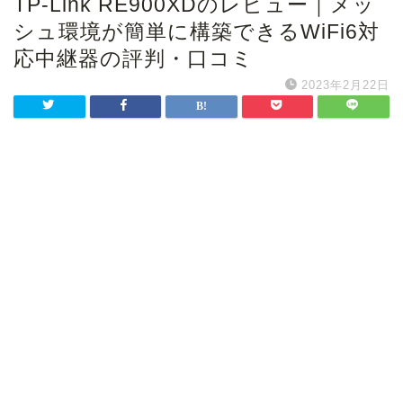
TP-Link RE900XDのレビュー｜メッ
シュ環境が簡単に構築できるWiFi6対
応中継器の評判・口コミ
2023年2月22日