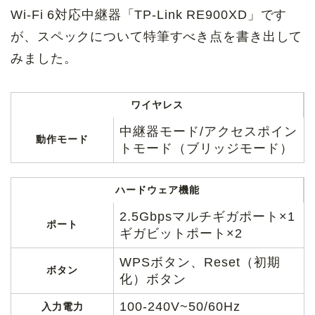
Wi-Fi 6対応中継器「TP-Link RE900XD」です
が、スペックについて特筆すべき点を書き出して
みました。
ワイヤレス
中継器モード/アクセスポイン
動作モード
トモード（ブリッジモード）
ハードウェア機能
2.5Gbpsマルチギガポート×1
ポート
ギガビットポート×2
WPSボタン、Reset（初期
ボタン
化）ボタン
100-240V~50/60Hz
入力電力