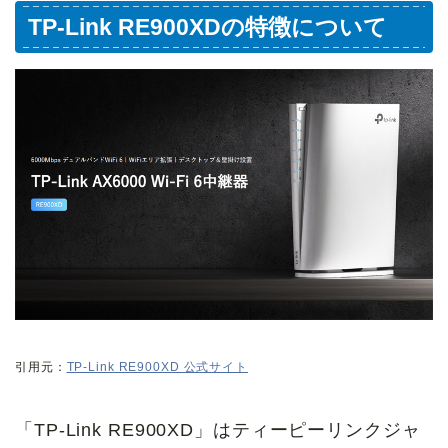
TP-Link RE900XDの特徴について
引用元：
TP-Link RE900XD 公式サイト
「TP-Link RE900XD」はティーピーリンクジャ