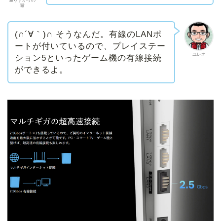
猫
(∩´∀｀)∩ そうなんだ。有線のLANポ
ートが付いているので、プレイステー
ユレオ
ション5といったゲーム機の有線接続
ができるよ。