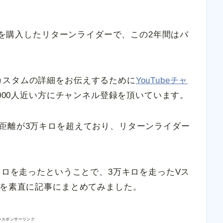
イクを購入したリターンライダーで、この2年間はバ
カスタムの詳細をお伝えするために
YouTubeチャ
2000人近い方にチャンネル登録を頂いています。
距離が3万キロを超えており、リターンライダー
。
キロを走ったということで、3万キロを走ったVス
ンを素直に記事にまとめてみました。
●スポンサーリンク