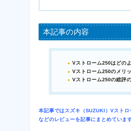
本記事の内容
Vストローム250はどの
Vストローム250のメリ
Vストローム250の総評
本記事ではスズキ（SUZUKI）Vスト
などのレビューを記事にまとめていま