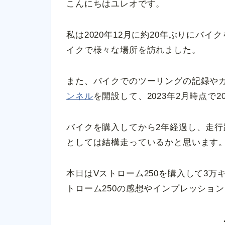
こんにちはユレオです。
私は2020年12月に約20年ぶりにバ
イクで様々な場所を訪れました。
また、バイクでのツーリングの記録や
ンネル
を開設して、2023年2月時点で
バイクを購入してから2年経過し、走行
としては結構走っているかと思います
本日はVストローム250を購入して3万
トローム250の感想やインプレッショ