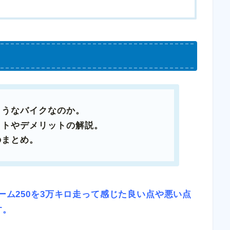
ようなバイクなのか。
ットやデメリットの解説。
のまとめ。
ローム250を3万キロ走って感じた良い点や悪い点
す。