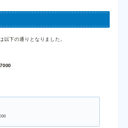
数は以下の通りとなりました。
000
00