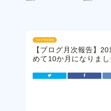
ブログ月次報告
【ブログ月次報告】20
めて10か月になりまし