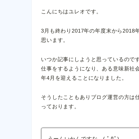
こんにちはユレオです。
3月も終わり2017年の年度末から20
思います。
いつか記事にしようと思っているので
仕事をするようになり、ある意味新社会
年4月を迎えることになりました。
そうしたこともありブログ運営の方は
っております。
うーんいかんですな…( ﾟДﾟ)