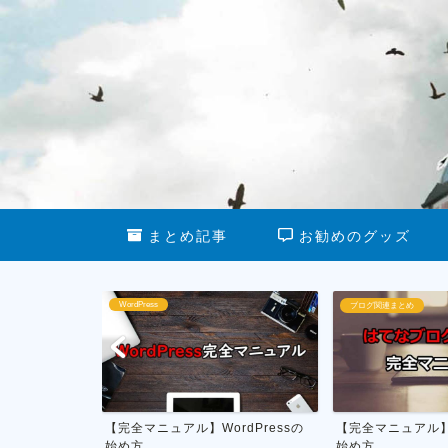
まとめ記事
お勧めのグッズ
WordPress
ブログ関連まとめ
最新グッズ
【完全マニュアル】WordPressの
【完全マニュアル】
始め方
始め方